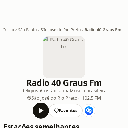
Início
São Paulo
São José do Rio Preto
Radio 40 Graus Fm
Radio 40 Graus Fm
Religioso
Cristão
Latina
Música brasileira
São José do Rio Preto
102.5 FM
Favoritos
Estações semelhantes