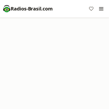
Radios-Brasil.com