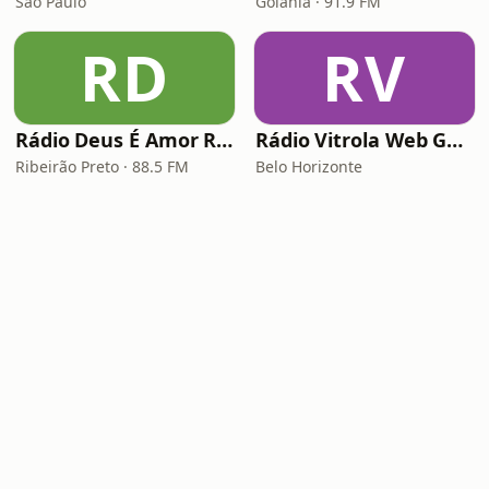
São Paulo
Goiânia · 91.9 FM
RD
RV
Rádio Deus É Amor Ribeirão Preto
Rádio Vitrola Web Gospel
Ribeirão Preto · 88.5 FM
Belo Horizonte