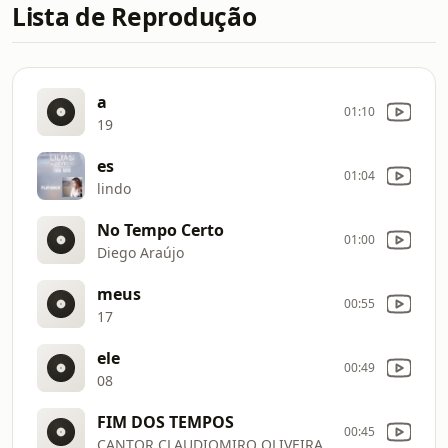
Lista de Reprodução
a
01:10
19
es
01:04
lindo
No Tempo Certo
01:00
Diego Araújo
meus
00:55
17
ele
00:49
08
FIM DOS TEMPOS
00:45
CANTOR CLAUDIOMIRO OLIVEIRA