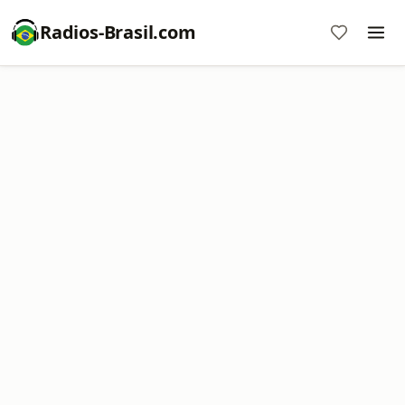
Radios-Brasil.com