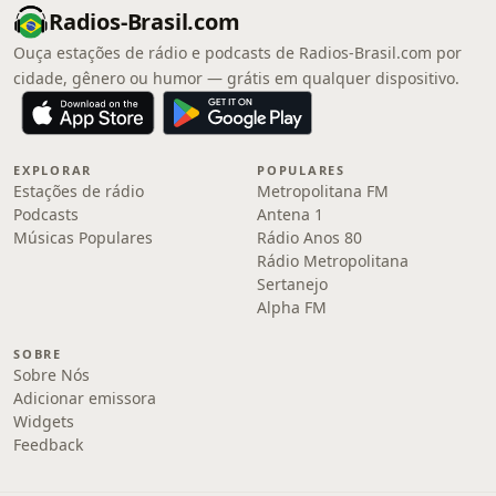
Radios-Brasil.com
Ouça estações de rádio e podcasts de Radios-Brasil.com por
cidade, gênero ou humor — grátis em qualquer dispositivo.
EXPLORAR
POPULARES
Estações de rádio
Metropolitana FM
Podcasts
Antena 1
Músicas Populares
Rádio Anos 80
Rádio Metropolitana
Sertanejo
Alpha FM
SOBRE
Sobre Nós
Adicionar emissora
Widgets
Feedback