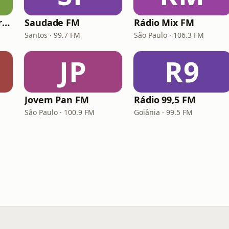
Hunter.FM - Hits Brasil
Saudade FM
Rádio Mix FM
Santos · 99.7 FM
São Paulo · 106.3 FM
JP
R9
Jovem Pan FM
Rádio 99,5 FM
São Paulo · 100.9 FM
Goiânia · 99.5 FM