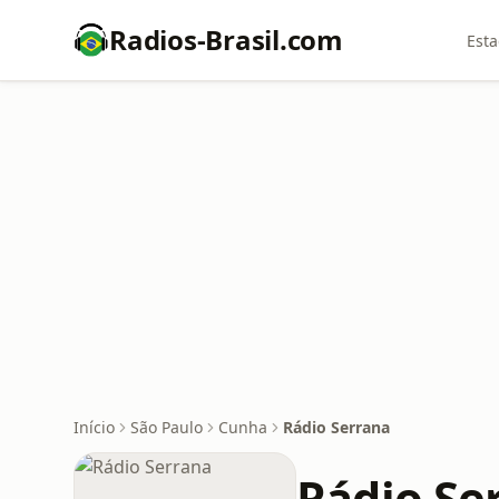
Radios-Brasil.com
Esta
Início
São Paulo
Cunha
Rádio Serrana
Rádio Se