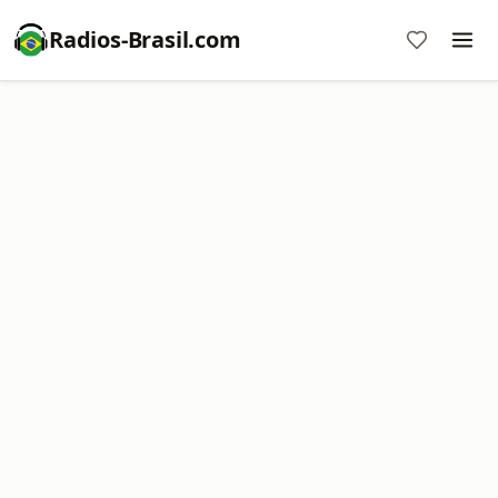
Radios-Brasil.com