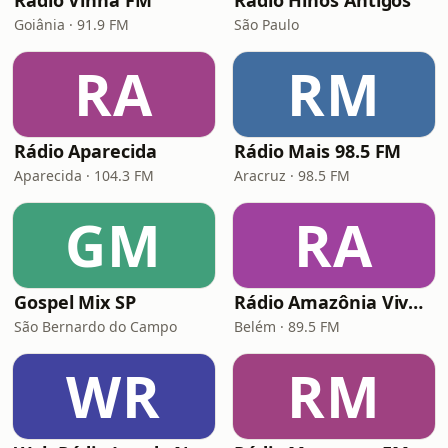
Rádio Vinha FM
Rádio Hinos Antigos
Goiânia · 91.9 FM
São Paulo
RA
RM
Rádio Aparecida
Rádio Mais 98.5 FM
Aparecida · 104.3 FM
Aracruz · 98.5 FM
GM
RA
Gospel Mix SP
Rádio Amazônia Viva FM
São Bernardo do Campo
Belém · 89.5 FM
WR
RM