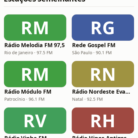
RM
RG
Rádio Melodia FM 97,5
Rede Gospel FM
Rio de Janeiro · 97.5 FM
São Paulo · 90.1 FM
RM
RN
Rádio Módulo FM
Rádio Nordeste Evangélica
Patrocínio · 96.1 FM
Natal · 92.5 FM
RV
RH