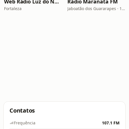
Web Rádio Luz do Nordeste
Rádio Maranata FM
Fortaleza
Jaboatão dos Guararapes · 103.9 FM
Contatos
Frequência
107.1 FM