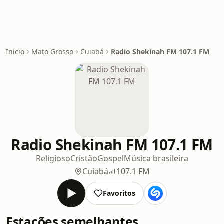
Início
Mato Grosso
Cuiabá
Radio Shekinah FM 107.1 FM
Radio Shekinah FM 107.1 FM
Religioso
Cristão
Gospel
Música brasileira
Cuiabá
107.1 FM
Favoritos
Estações semelhantes