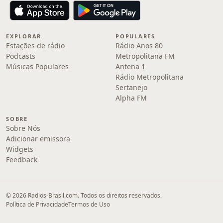
EXPLORAR
POPULARES
Estações de rádio
Rádio Anos 80
Podcasts
Metropolitana FM
Músicas Populares
Antena 1
Rádio Metropolitana
Sertanejo
Alpha FM
SOBRE
Sobre Nós
Adicionar emissora
Widgets
Feedback
© 2026 Radios-Brasil.com. Todos os direitos reservados.
Política de Privacidade
Termos de Uso