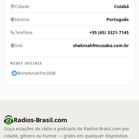
Cidade
Cuiabá
Idioma
Português
Telefone
+55 (65) 3321-7145
Site
shekinahfmcuiaba.com.br
REDES SOCIAIS
@shekinahfm2008
Radios-Brasil.com
Ouça estações de rádio e podcasts de Radios-Brasil.com por
cidade, gênero ou humor — grátis em qualquer dispositivo.