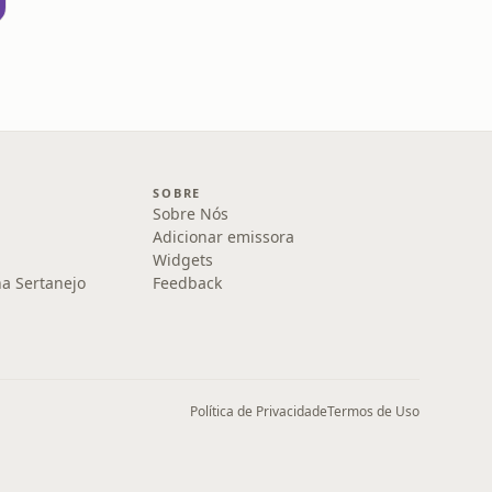
SOBRE
Sobre Nós
Adicionar emissora
Widgets
na Sertanejo
Feedback
Política de Privacidade
Termos de Uso