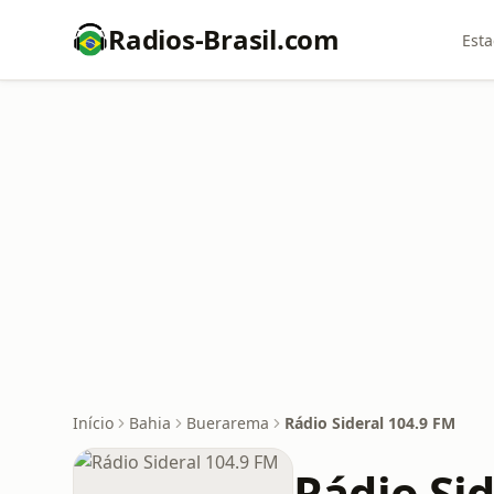
Radios-Brasil.com
Esta
Início
Bahia
Buerarema
Rádio Sideral 104.9 FM
Rádio Sid