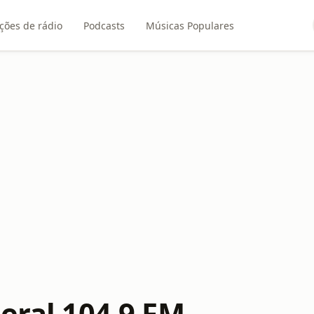
ções de rádio
Podcasts
Músicas Populares
eral 104.9 FM