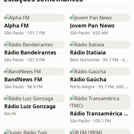
Alpha FM
Jovem Pan News
São Paulo · 101.7 FM
São Paulo · 620 AM
Rádio Bandeirantes
Rádio Itatiaia
São Paulo · 107.3 FM
Belo Horizonte · 95.7 FM - 610 AM
BandNews FM
Rádio Gaúcha
São Paulo · 96.9 FM
Porto Alegre · 93.7 FM, 600 AM
Rádio Luiz Gonzaga
Rádio Transamérica (TMC)
Recife
São Paulo · 100.1 FM