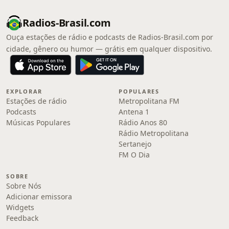
Radios-Brasil.com
Ouça estações de rádio e podcasts de Radios-Brasil.com por
cidade, gênero ou humor — grátis em qualquer dispositivo.
EXPLORAR
POPULARES
Estações de rádio
Metropolitana FM
Podcasts
Antena 1
Músicas Populares
Rádio Anos 80
Rádio Metropolitana
Sertanejo
FM O Dia
SOBRE
Sobre Nós
Adicionar emissora
Widgets
Feedback