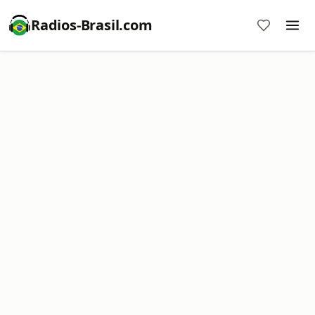
Radios-Brasil.com