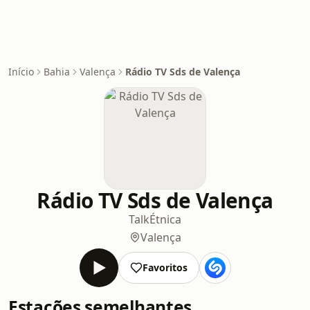
Início
Bahia
Valença
Rádio TV Sds de Valença
Rádio TV Sds de Valença
Talk
Étnica
Valença
Favoritos
Estações semelhantes