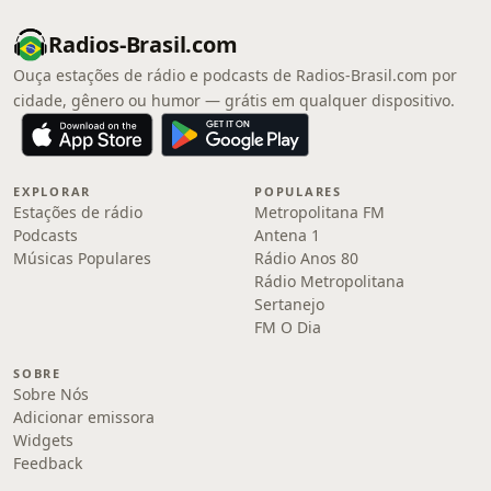
Radios-Brasil.com
Ouça estações de rádio e podcasts de Radios-Brasil.com por
cidade, gênero ou humor — grátis em qualquer dispositivo.
EXPLORAR
POPULARES
Estações de rádio
Metropolitana FM
Podcasts
Antena 1
Músicas Populares
Rádio Anos 80
Rádio Metropolitana
Sertanejo
FM O Dia
SOBRE
Sobre Nós
Adicionar emissora
Widgets
Feedback