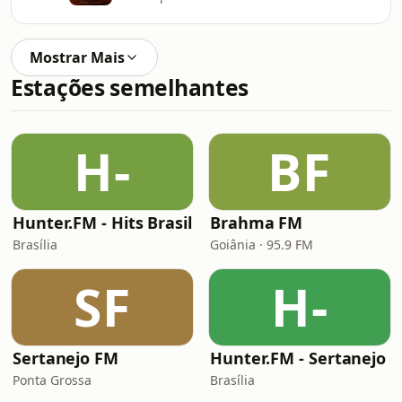
Mostrar Mais
Estações semelhantes
H-
BF
Hunter.FM - Hits Brasil
Brahma FM
Brasília
Goiânia · 95.9 FM
SF
H-
Sertanejo FM
Hunter.FM - Sertanejo
Ponta Grossa
Brasília