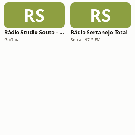
RS
RS
Rádio Studio Souto - Sertaneja
Rádio Sertanejo Total
Goiânia
Serra · 97.5 FM