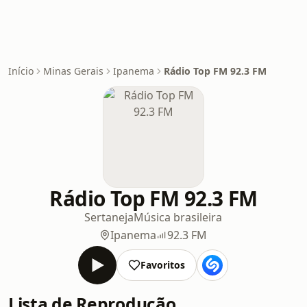
Início
Minas Gerais
Ipanema
Rádio Top FM 92.3 FM
Rádio Top FM 92.3 FM
Sertaneja
Música brasileira
Ipanema
92.3 FM
Favoritos
Lista de Reprodução