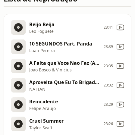
Beijo Beija
23:41
Leo Foguete
10 SEGUNDOS Part. Panda
23:39
Luan Pereira
A Falta que Voce Nao Faz (Ao Vivo)
23:35
Joao Bosco & Vinicius
Aproveita Que Eu To Brigado Part. Ze Vaqueiro (Ao Vivo)
23:32
NATTAN
Reincidente
23:29
Felipe Araujo
Cruel Summer
23:26
Taylor Swift