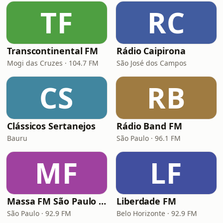
TF
RC
Transcontinental FM
Rádio Caipirona
Mogi das Cruzes · 104.7 FM
São José dos Campos
CS
RB
Clássicos Sertanejos
Rádio Band FM
Bauru
São Paulo · 96.1 FM
MF
LF
Massa FM São Paulo 92.9
Liberdade FM
São Paulo · 92.9 FM
Belo Horizonte · 92.9 FM