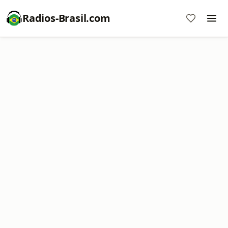
Radios-Brasil.com