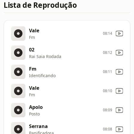
Lista de Reprodução
Vale
08:14
Fm
02
08:12
Rai Saia Rodada
Fm
08:11
Identificando
Vale
08:10
Fm
Apolo
08:09
Posto
Serrana
08:08
Panificadora