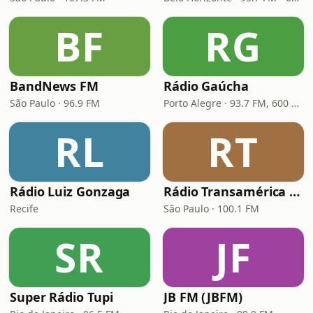
BF
RG
BandNews FM
Rádio Gaúcha
São Paulo · 96.9 FM
Porto Alegre · 93.7 FM, 600 AM
RL
RT
Rádio Luiz Gonzaga
Rádio Transamérica (TMC)
Recife
São Paulo · 100.1 FM
SR
JF
Super Rádio Tupi
JB FM (JBFM)