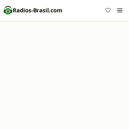
Radios-Brasil.com