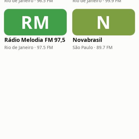
Rio de Janeiro · 96.5 FM
Rio de Janeiro · 99.9 FM
RM
N
Rádio Melodia FM 97,5
Novabrasil
Rio de Janeiro · 97.5 FM
São Paulo · 89.7 FM