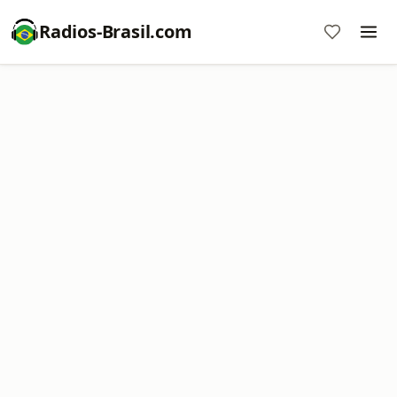
Radios-Brasil.com