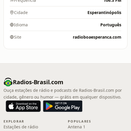
Frequência
106.3 FM
Cidade
Esperantinópolis
Idioma
Português
Site
radioboaesperanca.com
Radios-Brasil.com
Ouça estações de rádio e podcasts de Radios-Brasil.com por
cidade, gênero ou humor — grátis em qualquer dispositivo.
EXPLORAR
POPULARES
Estações de rádio
Antena 1