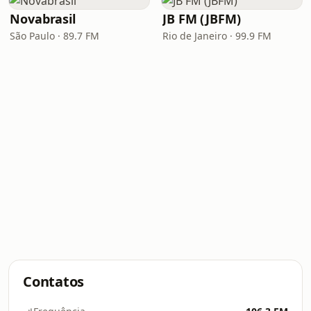
Novabrasil
JB FM (JBFM)
São Paulo · 89.7 FM
Rio de Janeiro · 99.9 FM
Contatos