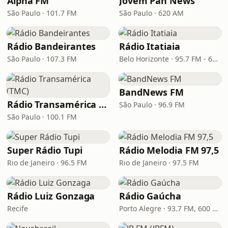
Alpha FM
Jovem Pan News
São Paulo · 101.7 FM
São Paulo · 620 AM
Rádio Bandeirantes
Rádio Itatiaia
São Paulo · 107.3 FM
Belo Horizonte · 95.7 FM - 610 AM
BandNews FM
Rádio Transamérica (TMC)
São Paulo · 96.9 FM
São Paulo · 100.1 FM
Super Rádio Tupi
Rádio Melodia FM 97,5
Rio de Janeiro · 96.5 FM
Rio de Janeiro · 97.5 FM
Rádio Luiz Gonzaga
Rádio Gaúcha
Recife
Porto Alegre · 93.7 FM, 600 AM