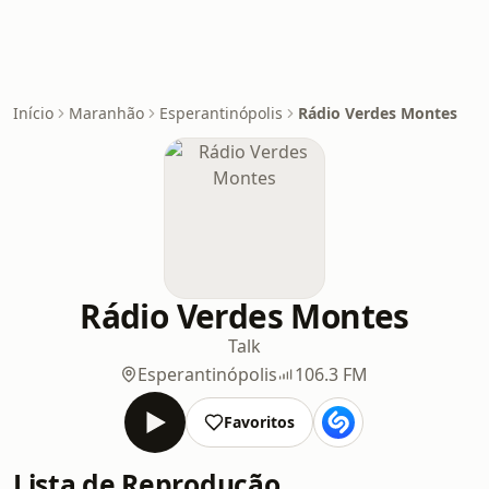
Início
Maranhão
Esperantinópolis
Rádio Verdes Montes
Rádio Verdes Montes
Talk
Esperantinópolis
106.3 FM
Favoritos
Lista de Reprodução