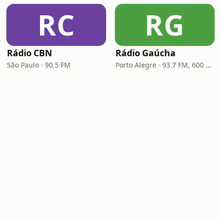
RC
RG
Rádio CBN
Rádio Gaúcha
São Paulo · 90.5 FM
Porto Alegre · 93.7 FM, 600 AM