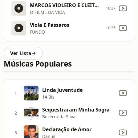
MARCOS VIOLEIRO E CLEITO TORRES
10:37
O FILME DA VIDA
Viola E Passaros
10:36
FUNDO
Ver Lista
Músicas Populares
Linda Juventude
1
14 Bis
Sequestraram Minha Sogra
2
Bezerra da Silva
Declaração de Amor
3
Daniel