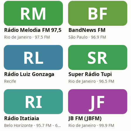
RM
BF
Rádio Melodia FM 97,5
BandNews FM
Rio de Janeiro · 97.5 FM
São Paulo · 96.9 FM
RL
SR
Rádio Luiz Gonzaga
Super Rádio Tupi
Recife
Rio de Janeiro · 96.5 FM
RI
JF
Rádio Itatiaia
JB FM (JBFM)
Belo Horizonte · 95.7 FM - 610 AM
Rio de Janeiro · 99.9 FM