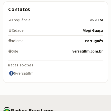
Contatos
Frequência
96.9 FM
Cidade
Mogi Guaçu
Idioma
Português
Site
versatilfm.com.br
REDES SOCIAIS
@versatilfm
Radios-Brasil.com