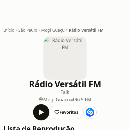
Início
São Paulo
Mogi Guaçu
Rádio Versátil FM
Rádio Versátil FM
Talk
Mogi Guaçu
96.9 FM
Favoritos
Lista de Reprodução