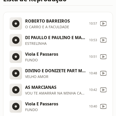
ROBERTO BARREIROS
10:57
O CARRO E A FACULDADE
DI PAULLO E PAULINO E MARILIA MENDONCA
10:53
ESTRELINHA
Viola E Passaros
10:51
FUNDO
DIVINO E DONIZETE PART MATOGROSSO E MATHIAS
10:48
VELHO AMOR
AS MARCIANAS
10:42
VOU TE AMARRAR NA MINHA CAMA
Viola E Passaros
10:40
FUNDO