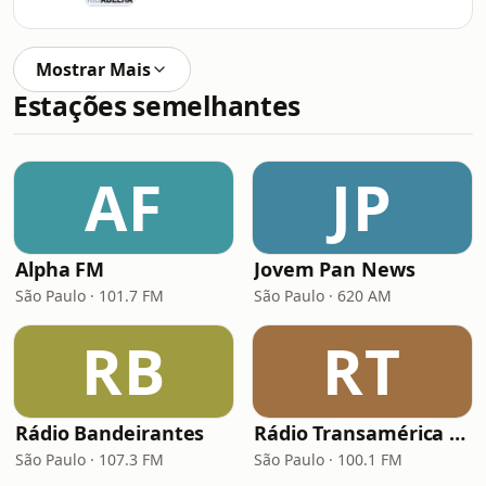
Mostrar Mais
Estações semelhantes
AF
JP
Alpha FM
Jovem Pan News
São Paulo · 101.7 FM
São Paulo · 620 AM
RB
RT
Rádio Bandeirantes
Rádio Transamérica (TMC)
São Paulo · 107.3 FM
São Paulo · 100.1 FM