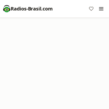
Radios-Brasil.com