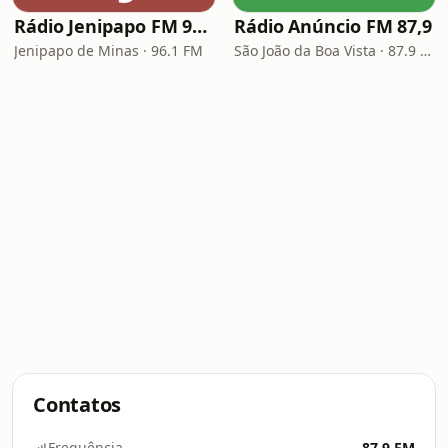
Rádio Jenipapo FM 96.1
Rádio Anúncio FM 87,9
Jenipapo de Minas · 96.1 FM
São João da Boa Vista · 87.9 FM
Contatos
Frequência
87.9 FM