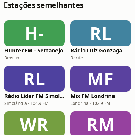
Estações semelhantes
H-
RL
Hunter.FM - Sertanejo
Rádio Luiz Gonzaga
Brasília
Recife
RL
MF
Rádio Líder FM Simolândia
Mix FM Londrina
Simolândia · 104.9 FM
Londrina · 102.9 FM
WR
RM