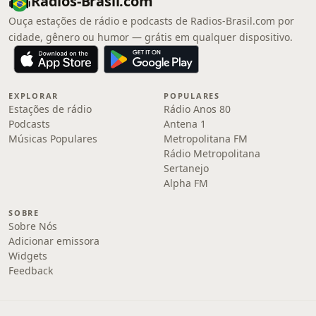
Radios-Brasil.com
Ouça estações de rádio e podcasts de Radios-Brasil.com por
cidade, gênero ou humor — grátis em qualquer dispositivo.
EXPLORAR
POPULARES
Estações de rádio
Rádio Anos 80
Podcasts
Antena 1
Músicas Populares
Metropolitana FM
Rádio Metropolitana
Sertanejo
Alpha FM
SOBRE
Sobre Nós
Adicionar emissora
Widgets
Feedback