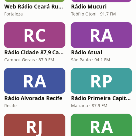
Web Rádio Ceará Rural
Rádio Mucuri
Fortaleza
Teófilo Otoni · 91.7 FM
RC
RA
Rádio Cidade 87,9 Campos Gerais
Rádio Atual
Campos Gerais · 87.9 FM
São Paulo · 94.1 FM
RA
RP
Rádio Alvorada Recife
Rádio Primeira Capital 87.9 FM
Recife
Mariana · 87.9 FM
RJ
RA