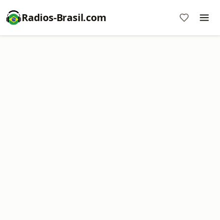
Radios-Brasil.com