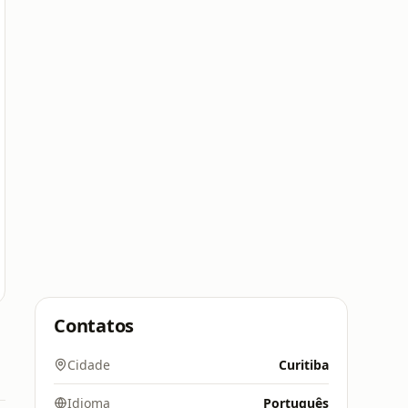
Contatos
Cidade
Curitiba
Idioma
Português