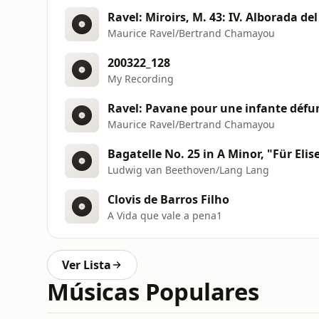
Ravel: Miroirs, M. 43: IV. Alborada de
Maurice Ravel/Bertrand Chamayou
200322_128
My Recording
Ravel: Pavane pour une infante défun
Maurice Ravel/Bertrand Chamayou
Bagatelle No. 25 in A Minor, "Für Eli
Ludwig van Beethoven/Lang Lang
Clovis de Barros Filho
A Vida que vale a pena1
Ver Lista
Músicas Populares