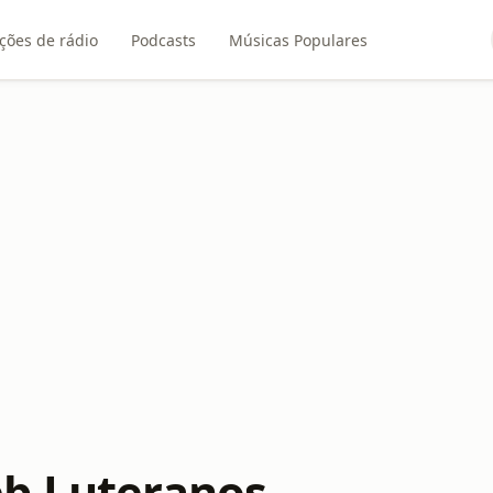
ções de rádio
Podcasts
Músicas Populares
b Luteranos