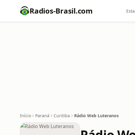
Radios-Brasil.com
Esta
Início
Paraná
Curitiba
Rádio Web Luteranos
Rádio We