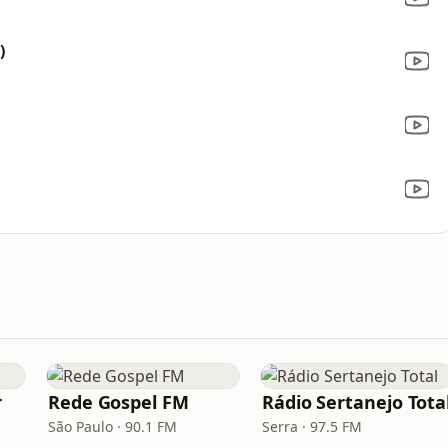
)
r
Rede Gospel FM
Rádio Sertanejo Tota
São Paulo · 90.1 FM
Serra · 97.5 FM