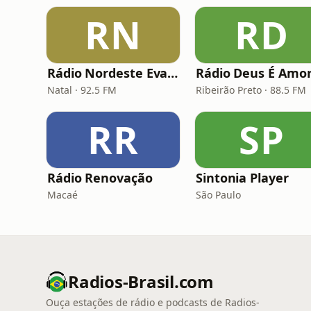
RN
RD
Rádio Nordeste Evangélica
Natal · 92.5 FM
Ribeirão Preto · 88.5 FM
RR
SP
Rádio Renovação
Sintonia Player
Macaé
São Paulo
Radios-Brasil.com
Ouça estações de rádio e podcasts de Radios-