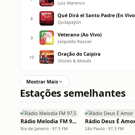
Luiz Marenco
Qué Dirá el Santo Padre (En Vivo
8
Quilapayún
Veterano (Ao Vivo)
9
Leopoldo Rassier
Oração do Caipira
10
Ulisses & Moisés
Mostrar Mais
Estações semelhantes
Rádio Melodia FM 97,5
Rádio Deus É Amo
Rio de Janeiro · 97.5 FM
São Paulo · 97.3 FM