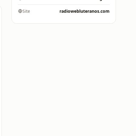
Site
radiowebluteranos.com