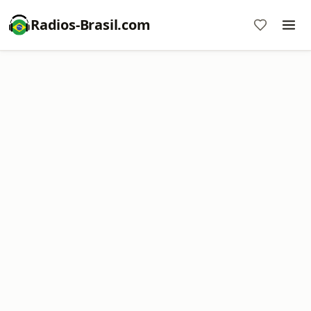
Radios-Brasil.com