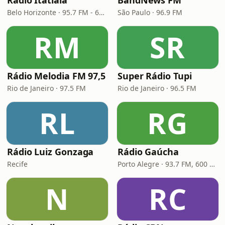
Rádio Itatiaia
BandNews FM
Belo Horizonte · 95.7 FM - 610 AM
São Paulo · 96.9 FM
RM
SR
Rádio Melodia FM 97,5
Super Rádio Tupi
Rio de Janeiro · 97.5 FM
Rio de Janeiro · 96.5 FM
RL
RG
Rádio Luiz Gonzaga
Rádio Gaúcha
Recife
Porto Alegre · 93.7 FM, 600 AM
N
RC