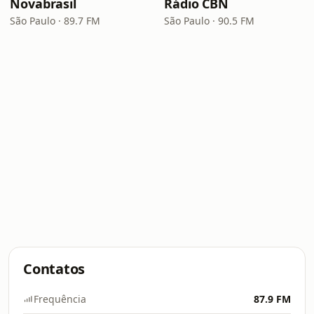
Novabrasil
Rádio CBN
São Paulo · 89.7 FM
São Paulo · 90.5 FM
Contatos
Frequência
87.9 FM