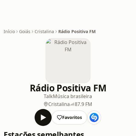
Início
Goiás
Cristalina
Rádio Positiva FM
Rádio Positiva FM
Talk
Música brasileira
Cristalina
87.9 FM
Favoritos
Estações semelhantes