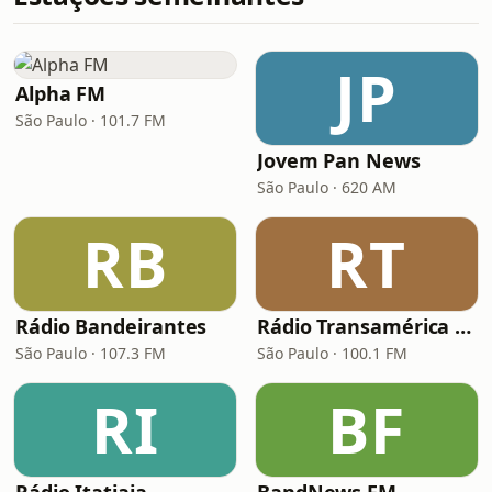
JP
Alpha FM
São Paulo · 101.7 FM
Jovem Pan News
São Paulo · 620 AM
RB
RT
Rádio Bandeirantes
Rádio Transamérica (TMC)
São Paulo · 107.3 FM
São Paulo · 100.1 FM
RI
BF