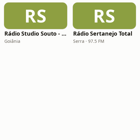
RS
RS
Rádio Studio Souto - Sertaneja
Rádio Sertanejo Total
Goiânia
Serra · 97.5 FM