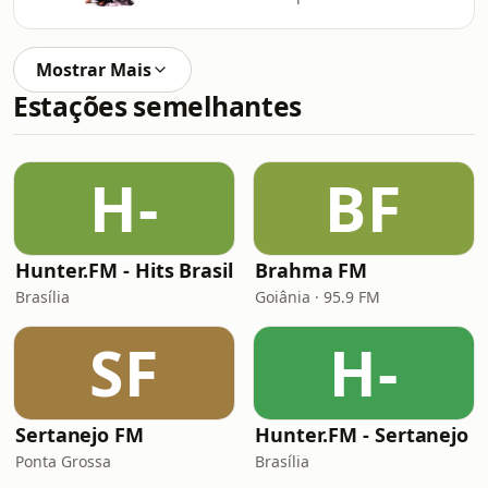
Mostrar Mais
Estações semelhantes
H-
BF
Hunter.FM - Hits Brasil
Brahma FM
Brasília
Goiânia · 95.9 FM
SF
H-
Sertanejo FM
Hunter.FM - Sertanejo
Ponta Grossa
Brasília