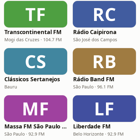
TF
RC
Transcontinental FM
Rádio Caipirona
Mogi das Cruzes · 104.7 FM
São José dos Campos
CS
RB
Clássicos Sertanejos
Rádio Band FM
Bauru
São Paulo · 96.1 FM
MF
LF
Massa FM São Paulo 92.9
Liberdade FM
São Paulo · 92.9 FM
Belo Horizonte · 92.9 FM