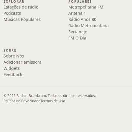
EXPLORAR
POPULARES
Estações de rádio
Metropolitana FM
Podcasts
Antena 1
Músicas Populares
Rádio Anos 80
Rádio Metropolitana
Sertanejo
FM O Dia
SOBRE
Sobre Nós
Adicionar emissora
Widgets
Feedback
© 2026 Radios-Brasil.com. Todos os direitos reservados.
Política de Privacidade
Termos de Uso