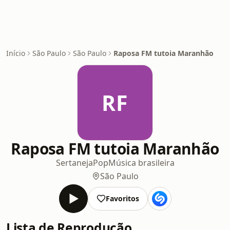
Início
São Paulo
São Paulo
Raposa FM tutoia Maranhão
RF
Raposa FM tutoia Maranhão
Sertaneja
Pop
Música brasileira
São Paulo
Favoritos
Lista de Reprodução