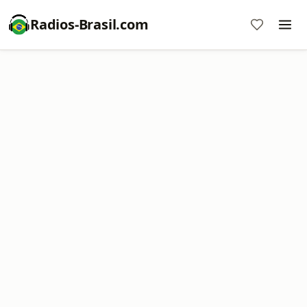
Radios-Brasil.com