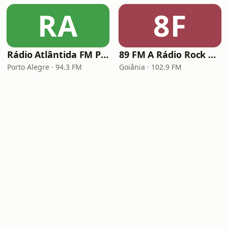
RA
8F
Rádio Atlântida FM Porto Alegre
89 FM A Rádio Rock Goiânia
Porto Alegre · 94.3 FM
Goiânia · 102.9 FM