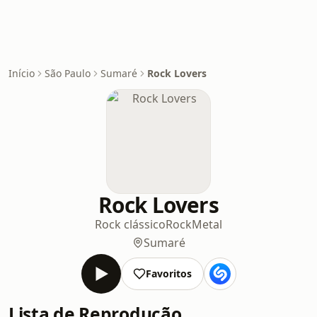
Início
São Paulo
Sumaré
Rock Lovers
Rock Lovers
Rock clássico
Rock
Metal
Sumaré
Favoritos
Lista de Reprodução