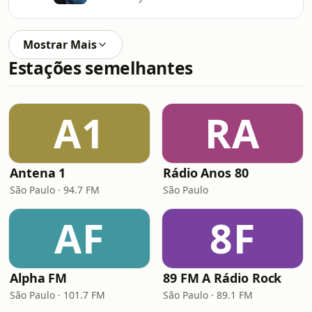
Mostrar Mais
Estações semelhantes
A1
RA
Antena 1
Rádio Anos 80
São Paulo · 94.7 FM
São Paulo
AF
8F
Alpha FM
89 FM A Rádio Rock
São Paulo · 101.7 FM
São Paulo · 89.1 FM