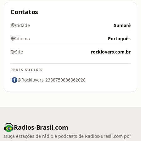
Contatos
Cidade
Sumaré
Idioma
Português
Site
rocklovers.com.br
REDES SOCIAIS
@Rocklovers-2338759886362028
Radios-Brasil.com
Ouça estações de rádio e podcasts de Radios-Brasil.com por