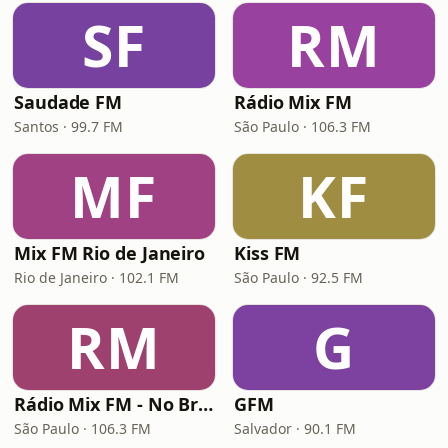
SF
RM
Saudade FM
Rádio Mix FM
Santos · 99.7 FM
São Paulo · 106.3 FM
MF
KF
Mix FM Rio de Janeiro
Kiss FM
Rio de Janeiro · 102.1 FM
São Paulo · 92.5 FM
RM
G
Rádio Mix FM - No Break
GFM
São Paulo · 106.3 FM
Salvador · 90.1 FM