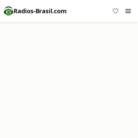
Radios-Brasil.com