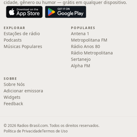
cidade, gênero ou humor — grátis em qualquer dispositivo.
EXPLORAR
POPULARES
Estações de rádio
Antena 1
Podcasts
Metropolitana FM
Músicas Populares
Rádio Anos 80
Rádio Metropolitana
Sertanejo
Alpha FM
SOBRE
Sobre Nós
Adicionar emissora
Widgets
Feedback
© 2026 Radios-Brasil.com. Todos os direitos reservados.
Política de Privacidade
Termos de Uso