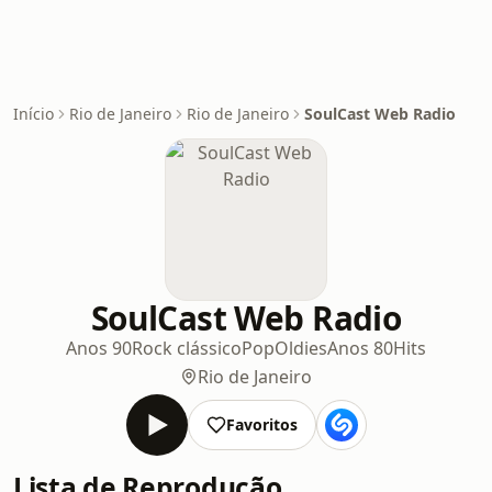
Início
Rio de Janeiro
Rio de Janeiro
SoulCast Web Radio
SoulCast Web Radio
Anos 90
Rock clássico
Pop
Oldies
Anos 80
Hits
Rio de Janeiro
Favoritos
Lista de Reprodução