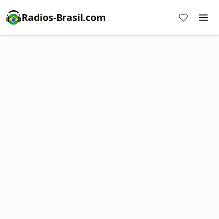
Radios-Brasil.com