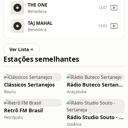
THE ONE
12:07
Benedeca
TAJ MAHAL
12:03
Benedeca
Ver Lista
Estações semelhantes
Clássicos Sertanejos
Rádio Buteco Sertanejo
Bauru
Araçatuba
Retrô FM Brasil
Rádio Studio Souto - Sertaneja
Petrópolis
Goiânia