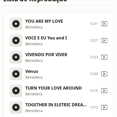
YOU ARE MY LOVE
12:31
Benedeca
VOCE E EU You and I
12:27
Benedeca
VIVENDO POR VIVER
12:23
Benedeca
Venus
12:20
Benedeca
TURN YOUR LOVE AROUND
12:16
Benedeca
TOGETHER IN ELETRIC DREAMS
12:12
Benedeca