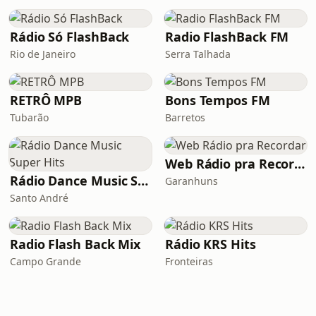
Rádio Só FlashBack
Radio FlashBack FM
Rio de Janeiro
Serra Talhada
RETRÔ MPB
Bons Tempos FM
Tubarão
Barretos
Web Rádio pra Recordar
Rádio Dance Music Super Hits
Garanhuns
Santo André
Radio Flash Back Mix
Rádio KRS Hits
Campo Grande
Fronteiras