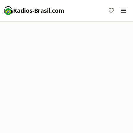
Radios-Brasil.com