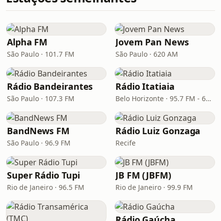
Alpha FM
Jovem Pan News
São Paulo · 101.7 FM
São Paulo · 620 AM
Rádio Bandeirantes
Rádio Itatiaia
São Paulo · 107.3 FM
Belo Horizonte · 95.7 FM - 610 AM
BandNews FM
Rádio Luiz Gonzaga
São Paulo · 96.9 FM
Recife
Super Rádio Tupi
JB FM (JBFM)
Rio de Janeiro · 96.5 FM
Rio de Janeiro · 99.9 FM
Rádio Gaúcha