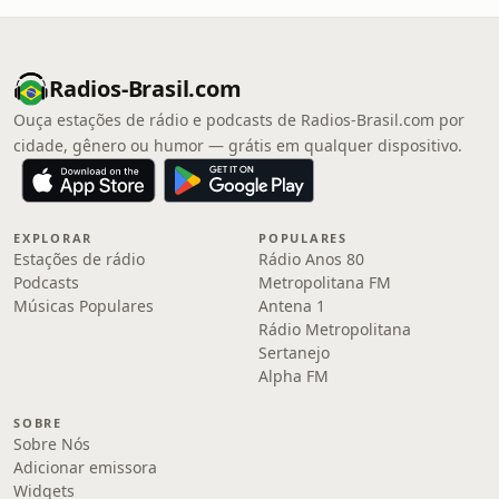
Radios-Brasil.com
Ouça estações de rádio e podcasts de Radios-Brasil.com por
cidade, gênero ou humor — grátis em qualquer dispositivo.
EXPLORAR
POPULARES
Estações de rádio
Rádio Anos 80
Podcasts
Metropolitana FM
Músicas Populares
Antena 1
Rádio Metropolitana
Sertanejo
Alpha FM
SOBRE
Sobre Nós
Adicionar emissora
Widgets