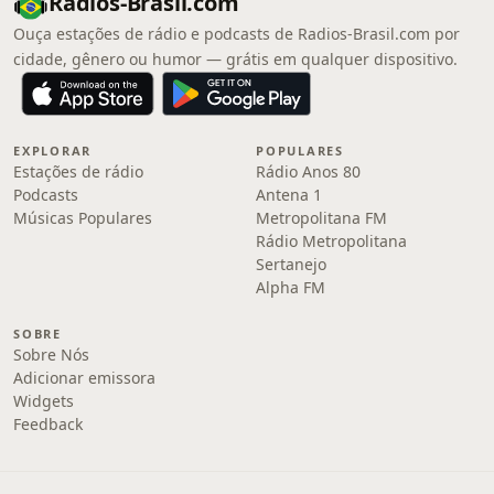
Radios-Brasil.com
Ouça estações de rádio e podcasts de Radios-Brasil.com por
cidade, gênero ou humor — grátis em qualquer dispositivo.
EXPLORAR
POPULARES
Estações de rádio
Rádio Anos 80
Podcasts
Antena 1
Músicas Populares
Metropolitana FM
Rádio Metropolitana
Sertanejo
Alpha FM
SOBRE
Sobre Nós
Adicionar emissora
Widgets
Feedback