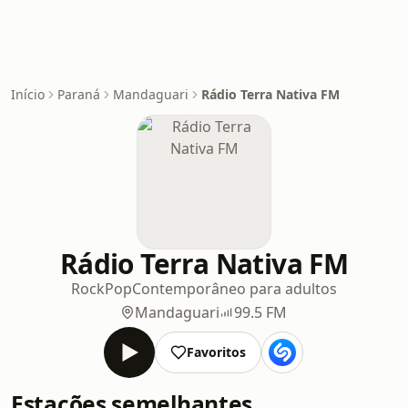
Início
Paraná
Mandaguari
Rádio Terra Nativa FM
Rádio Terra Nativa FM
Rock
Pop
Contemporâneo para adultos
Mandaguari
99.5 FM
Favoritos
Estações semelhantes