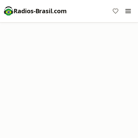
Radios-Brasil.com