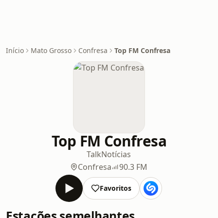
Início
Mato Grosso
Confresa
Top FM Confresa
Top FM Confresa
Talk
Notícias
Confresa
90.3 FM
Favoritos
Estações semelhantes