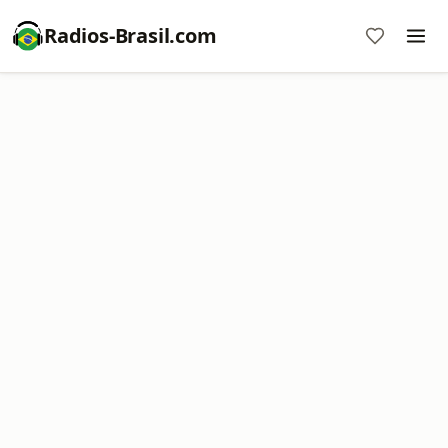
Radios-Brasil.com