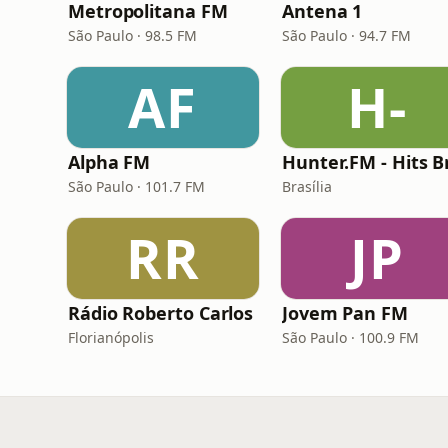
Metropolitana FM
Antena 1
São Paulo · 98.5 FM
São Paulo · 94.7 FM
AF
H-
Alpha FM
São Paulo · 101.7 FM
Brasília
RR
JP
Rádio Roberto Carlos
Jovem Pan FM
Florianópolis
São Paulo · 100.9 FM