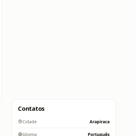
Contatos
Cidade
Arapiraca
Idioma
Português