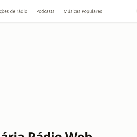
ções de rádio
Podcasts
Músicas Populares
tária Rádio Web