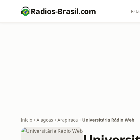
Radios-Brasil.com
Esta
Início
Alagoas
Arapiraca
Universitária Rádio Web
Universi