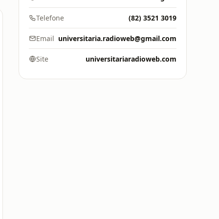
Telefone
(82) 3521 3019
Email
universitaria.radioweb@gmail.com
Site
universitariaradioweb.com