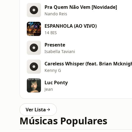
Pra Quem Não Vem [Novidade]
Nando Reis
ESPANHOLA (AO VIVO)
14 BIS
Presente
Isabella Taviani
Careless Whisper (feat. Brian Mcknig
Kenny G
Luc Ponty
Jean
Ver Lista
Músicas Populares