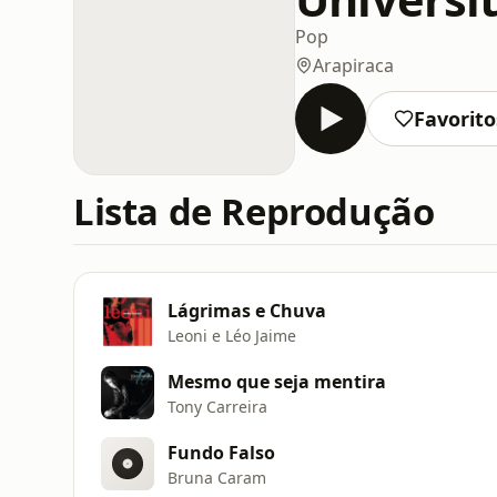
Pop
Arapiraca
Favorito
Lista de Reprodução
Lágrimas e Chuva
Leoni e Léo Jaime
Mesmo que seja mentira
Tony Carreira
Fundo Falso
Bruna Caram