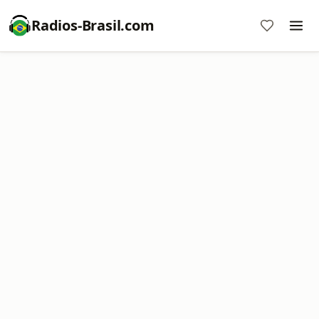
Radios-Brasil.com