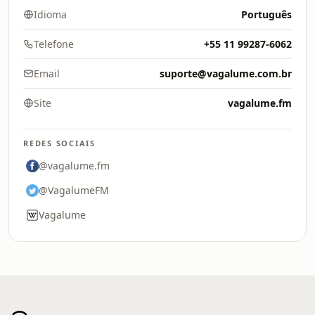
Idioma
Português
Telefone
+55 11 99287-6062
Email
suporte@vagalume.com.br
Site
vagalume.fm
REDES SOCIAIS
@vagalume.fm
@VagalumeFM
Vagalume