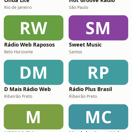
Onda Lite
Hot Groove Radio
Rio de Janeiro
São Paulo
RW
SM
Rádio Web Raposos
Sweet Music
Belo Horizonte
Santos
DM
RP
D Mais Rádio Web
Rádio Plus Brasil
Ribeirão Preto
Ribeirão Preto
M
MC