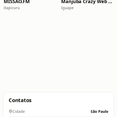
MISSAO.FM
Manjuba Crazy Web Rádio
Itapicuru
Iguape
Contatos
Cidade
São Paulo