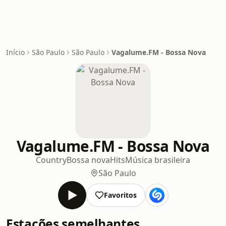
Início
São Paulo
São Paulo
Vagalume.FM - Bossa Nova
Vagalume.FM - Bossa Nova
Country
Bossa nova
Hits
Música brasileira
São Paulo
Favoritos
Estações semelhantes