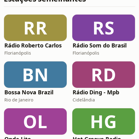
RR
RS
Rádio Roberto Carlos
Rádio Som do Brasil
Florianópolis
Florianópolis
BN
RD
Bossa Nova Brazil
Rádio Ding - Mpb
Rio de Janeiro
Cidelândia
OL
HG