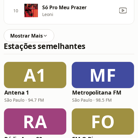
Só Pro Meu Prazer
10
Leoni
Mostrar Mais
Estações semelhantes
A1
MF
Antena 1
Metropolitana FM
São Paulo · 94.7 FM
São Paulo · 98.5 FM
RA
FO