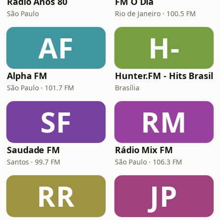
Rádio Anos 80
FM O Dia
São Paulo
Rio de Janeiro · 100.5 FM
AF
H-
Alpha FM
Hunter.FM - Hits Brasil
São Paulo · 101.7 FM
Brasília
SF
RM
Saudade FM
Rádio Mix FM
Santos · 99.7 FM
São Paulo · 106.3 FM
RR
JP