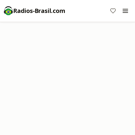
Radios-Brasil.com