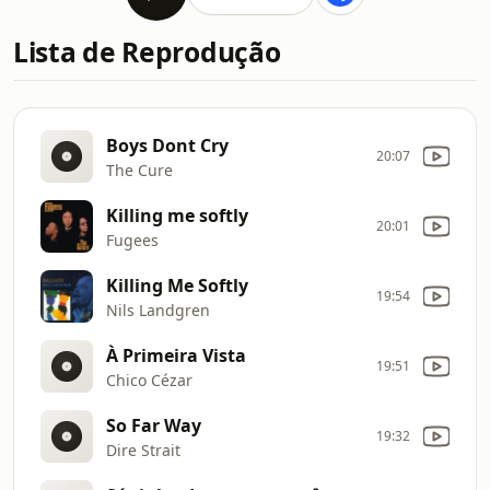
Lista de Reprodução
Boys Dont Cry
20:07
The Cure
Killing me softly
20:01
Fugees
Killing Me Softly
19:54
Nils Landgren
À Primeira Vista
19:51
Chico Cézar
So Far Way
19:32
Dire Strait