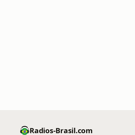
Radios-Brasil.com