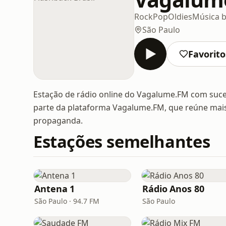
Rock
Pop
Oldies
Música b
São Paulo
Favorito
Estação de rádio online do Vagalume.FM com suces
parte da plataforma Vagalume.FM, que reúne mai
propaganda.
Estações semelhantes
Antena 1
Rádio Anos 80
São Paulo · 94.7 FM
São Paulo