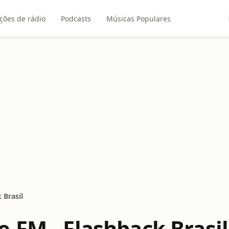
ções de rádio
Podcasts
Músicas Populares
 Brasil
.FM - Flashback Brasil