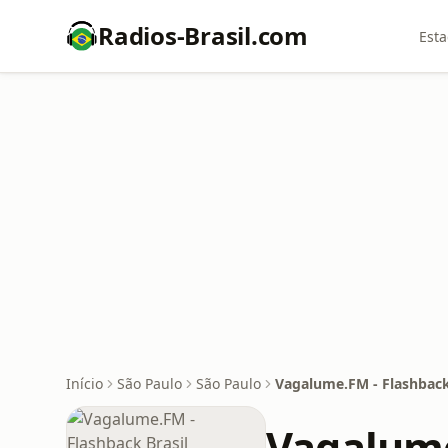
Radios-Brasil.com
Esta
Início
São Paulo
São Paulo
Vagalume.FM - Flashback
Vagalume