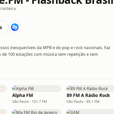
rasileira
s
sos inesquecíveis da MPB e do pop e rock nacionais. Faz
s de 100 estações com música sem repetição e sem
Alpha FM
89 FM A Rádio Rock
São Paulo · 101.7 FM
São Paulo · 89.1 FM