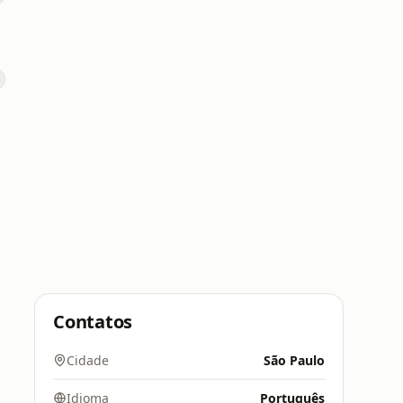
Contatos
Cidade
São Paulo
Idioma
Português