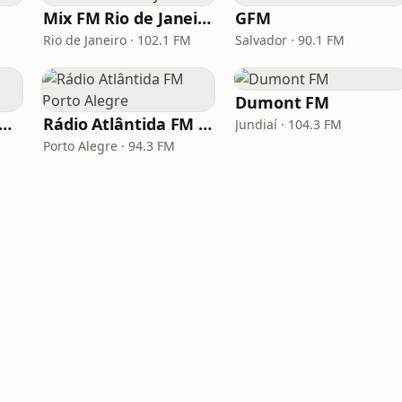
Mix FM Rio de Janeiro
GFM
Rio de Janeiro · 102.1 FM
Salvador · 90.1 FM
Dumont FM
dio Mix FM - No Break
Rádio Atlântida FM Porto Alegre
Jundiaí · 104.3 FM
Porto Alegre · 94.3 FM