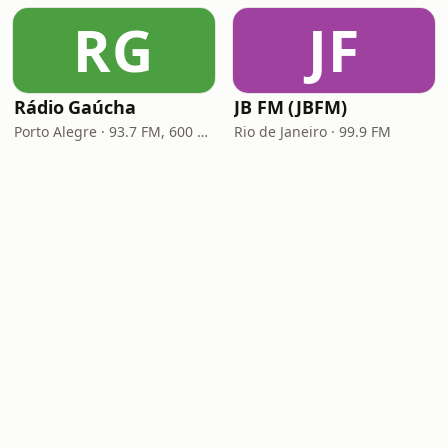
RG
JF
Rádio Gaúcha
JB FM (JBFM)
Porto Alegre · 93.7 FM, 600 AM
Rio de Janeiro · 99.9 FM