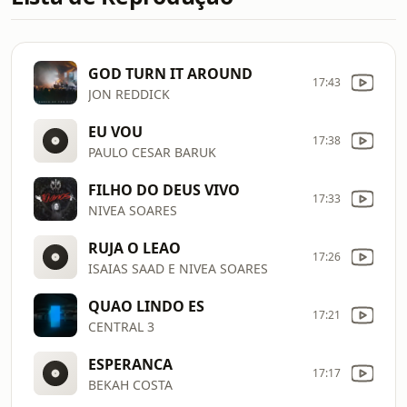
GOD TURN IT AROUND
17:43
JON REDDICK
EU VOU
17:38
PAULO CESAR BARUK
FILHO DO DEUS VIVO
17:33
NIVEA SOARES
RUJA O LEAO
17:26
ISAIAS SAAD E NIVEA SOARES
QUAO LINDO ES
17:21
CENTRAL 3
ESPERANCA
17:17
BEKAH COSTA