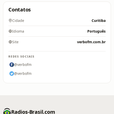
Contatos
Cidade
Curitiba
Idioma
Português
Site
verbofm.com.br
REDES SOCIAIS
@verbofm
@verbofm
Radios-Brasil.com