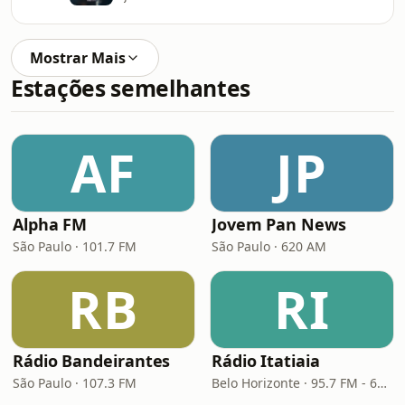
Mostrar Mais
Estações semelhantes
AF
JP
Alpha FM
Jovem Pan News
São Paulo · 101.7 FM
São Paulo · 620 AM
RB
RI
Rádio Bandeirantes
Rádio Itatiaia
São Paulo · 107.3 FM
Belo Horizonte · 95.7 FM - 610 AM