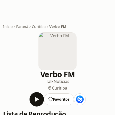
Início
Paraná
Curitiba
Verbo FM
Verbo FM
Talk
Notícias
Curitiba
Favoritos
Lista de Reprodução