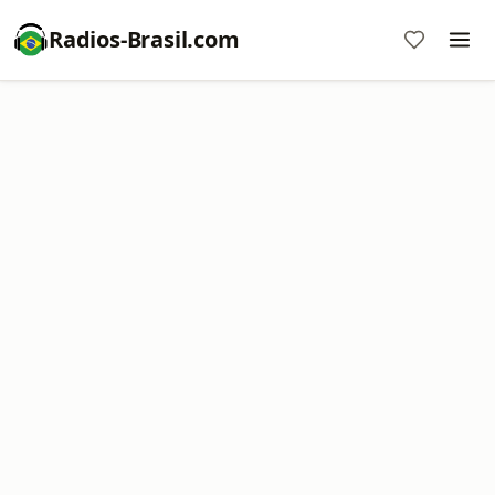
Radios-Brasil.com