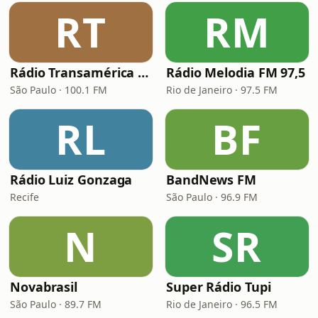
RT
RM
Rádio Transamérica (TMC)
Rádio Melodia FM 97,5
São Paulo · 100.1 FM
Rio de Janeiro · 97.5 FM
RL
BF
Rádio Luiz Gonzaga
BandNews FM
Recife
São Paulo · 96.9 FM
N
SR
Novabrasil
Super Rádio Tupi
São Paulo · 89.7 FM
Rio de Janeiro · 96.5 FM