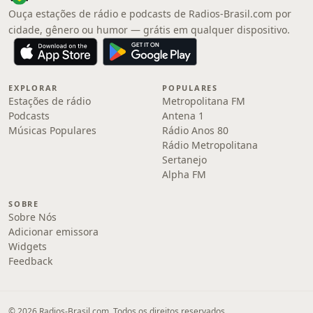
Ouça estações de rádio e podcasts de Radios-Brasil.com por
cidade, gênero ou humor — grátis em qualquer dispositivo.
EXPLORAR
POPULARES
Estações de rádio
Metropolitana FM
Podcasts
Antena 1
Músicas Populares
Rádio Anos 80
Rádio Metropolitana
Sertanejo
Alpha FM
SOBRE
Sobre Nós
Adicionar emissora
Widgets
Feedback
© 2026 Radios-Brasil.com. Todos os direitos reservados.