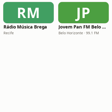
RM
JP
Rádio Música Brega
Jovem Pan FM Belo Horizonte
Recife
Belo Horizonte · 99.1 FM