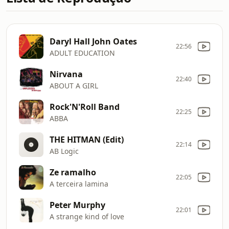
Daryl Hall John Oates
22:56
ADULT EDUCATION
Nirvana
22:40
ABOUT A GIRL
Rock'N'Roll Band
22:25
ABBA
THE HITMAN (Edit)
22:14
AB Logic
Ze ramalho
22:05
A terceira lamina
Peter Murphy
22:01
A strange kind of love