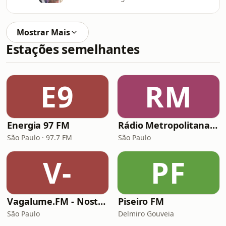
Mostrar Mais
Estações semelhantes
E9
RM
Energia 97 FM
Rádio Metropolitana MPB
São Paulo · 97.7 FM
São Paulo
V-
PF
Vagalume.FM - Nostalgia (anos 2000)
Piseiro FM
São Paulo
Delmiro Gouveia