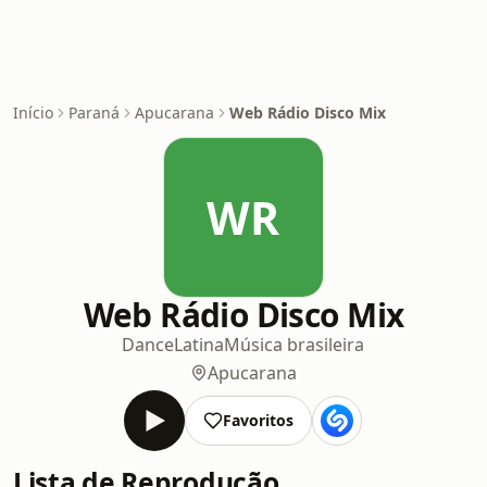
Início
Paraná
Apucarana
Web Rádio Disco Mix
WR
Web Rádio Disco Mix
Dance
Latina
Música brasileira
Apucarana
Favoritos
Lista de Reprodução