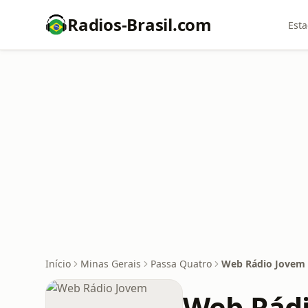
Radios-Brasil.com
Esta
Início
Minas Gerais
Passa Quatro
Web Rádio Jovem
Web Rád