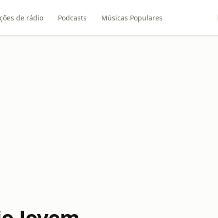
ções de rádio
Podcasts
Músicas Populares
io Jovem