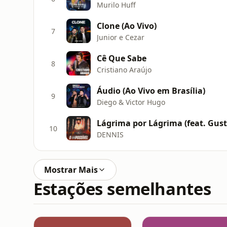
Murilo Huff
Clone (Ao Vivo)
7
Junior e Cezar
Cê Que Sabe
8
Cristiano Araújo
Áudio (Ao Vivo em Brasília)
9
Diego & Victor Hugo
Lágrima por Lágrima (feat. Gust
10
DENNIS
Mostrar Mais
Estações semelhantes