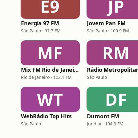
E9
JP
Energia 97 FM
Jovem Pan FM
São Paulo · 97.7 FM
São Paulo · 100.9 FM
MF
RM
Mix FM Rio de Janeiro
Rio de Janeiro · 102.1 FM
São Paulo
WT
DF
WebRádio Top Hits
Dumont FM
São Paulo
Jundiaí · 104.3 FM