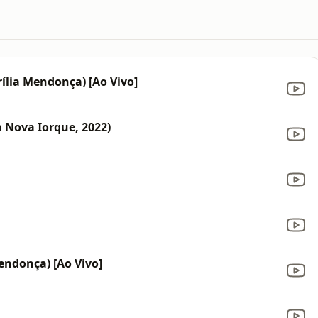
rília Mendonça) [Ao Vivo]
 Nova Iorque, 2022)
endonça) [Ao Vivo]