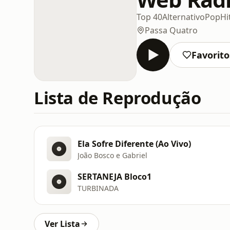
Top 40
Alternativo
Pop
Hi
Passa Quatro
Favorito
Lista de Reprodução
Ela Sofre Diferente (Ao Vivo)
João Bosco e Gabriel
SERTANEJA Bloco1
TURBINADA
Ver Lista