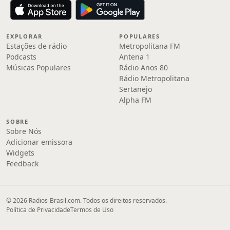
EXPLORAR
POPULARES
Estações de rádio
Metropolitana FM
Podcasts
Antena 1
Músicas Populares
Rádio Anos 80
Rádio Metropolitana
Sertanejo
Alpha FM
SOBRE
Sobre Nós
Adicionar emissora
Widgets
Feedback
© 2026 Radios-Brasil.com. Todos os direitos reservados.
Política de Privacidade
Termos de Uso