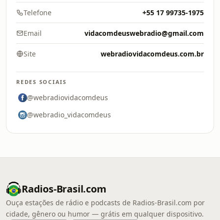
Telefone
+55 17 99735-1975
Email
vidacomdeuswebradio@gmail.com
Site
webradiovidacomdeus.com.br
REDES SOCIAIS
@webradiovidacomdeus
@webradio_vidacomdeus
Radios-Brasil.com
Ouça estações de rádio e podcasts de Radios-Brasil.com por
cidade, gênero ou humor — grátis em qualquer dispositivo.