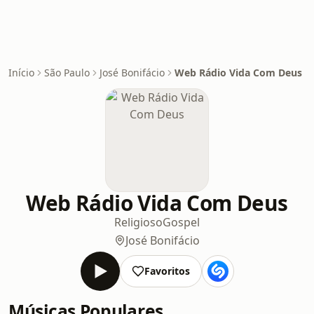
Início
São Paulo
José Bonifácio
Web Rádio Vida Com Deus
Web Rádio Vida Com Deus
Religioso
Gospel
José Bonifácio
Favoritos
Músicas Populares