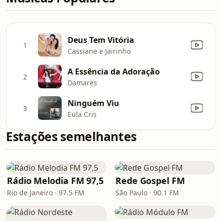
Deus Tem Vitória
1
Cassiane e Jairinho
A Essência da Adoração
2
Damares
Ninguém Viu
3
Eula Cris
Estações semelhantes
Rádio Melodia FM 97,5
Rede Gospel FM
Rio de Janeiro · 97.5 FM
São Paulo · 90.1 FM