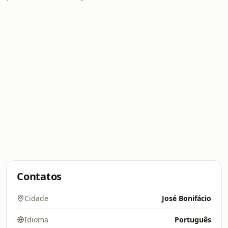
Contatos
Cidade
José Bonifácio
Idioma
Português