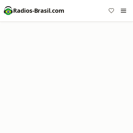
Radios-Brasil.com