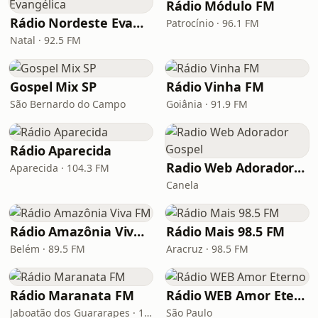
Rádio Módulo FM
Rádio Nordeste Evangélica
Patrocínio · 96.1 FM
Natal · 92.5 FM
Gospel Mix SP
Rádio Vinha FM
São Bernardo do Campo
Goiânia · 91.9 FM
Rádio Aparecida
Radio Web Adorador Gospel
Aparecida · 104.3 FM
Canela
Rádio Amazônia Viva FM
Rádio Mais 98.5 FM
Belém · 89.5 FM
Aracruz · 98.5 FM
Rádio Maranata FM
Rádio WEB Amor Eterno
Jaboatão dos Guararapes · 103.9 FM
São Paulo