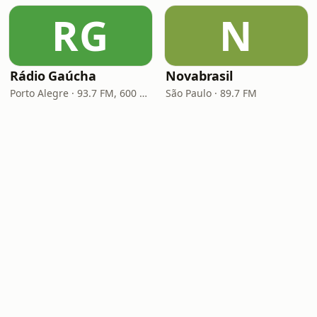
RG
N
Rádio Gaúcha
Novabrasil
Porto Alegre · 93.7 FM, 600 AM
São Paulo · 89.7 FM