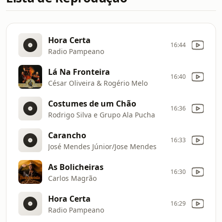
Hora Certa
16:44
Radio Pampeano
Lá Na Fronteira
16:40
César Oliveira & Rogério Melo
Costumes de um Chão
16:36
Rodrigo Silva e Grupo Ala Pucha
Carancho
16:33
José Mendes Júnior/Jose Mendes
As Bolicheiras
16:30
Carlos Magrão
Hora Certa
16:29
Radio Pampeano