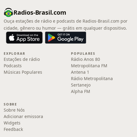
Radios-Brasil.com
Ouça estações de rádio e podcasts de Radios-Brasil.com por
cidade, gênero ou humor — grátis em qualquer dispositivo.
EXPLORAR
POPULARES
Estações de rádio
Rádio Anos 80
Podcasts
Metropolitana FM
Músicas Populares
Antena 1
Rádio Metropolitana
Sertanejo
Alpha FM
SOBRE
Sobre Nós
Adicionar emissora
Widgets
Feedback