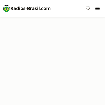
Radios-Brasil.com