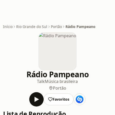
Início
Rio Grande do Sul
Portão
Rádio Pampeano
Rádio Pampeano
Talk
Música brasileira
Portão
Favoritos
Lista de Reprodução