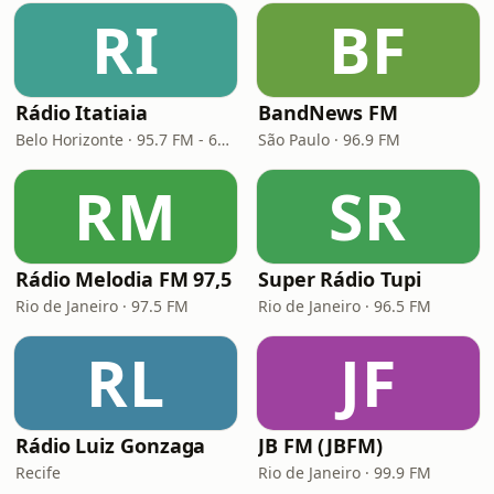
RI
BF
Rádio Itatiaia
BandNews FM
Belo Horizonte · 95.7 FM - 610 AM
São Paulo · 96.9 FM
RM
SR
Rádio Melodia FM 97,5
Super Rádio Tupi
Rio de Janeiro · 97.5 FM
Rio de Janeiro · 96.5 FM
RL
JF
Rádio Luiz Gonzaga
JB FM (JBFM)
Recife
Rio de Janeiro · 99.9 FM