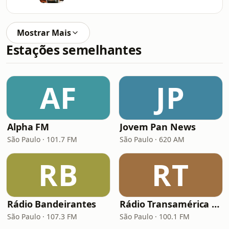
Mostrar Mais
Estações semelhantes
AF
JP
Alpha FM
Jovem Pan News
São Paulo · 101.7 FM
São Paulo · 620 AM
RB
RT
Rádio Bandeirantes
Rádio Transamérica (TMC)
São Paulo · 107.3 FM
São Paulo · 100.1 FM