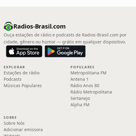
Radios-Brasil.com
Ouça estações de rádio e podcasts de Radios-Brasil.com por
cidade, gênero ou humor — grátis em qualquer dispositivo.
EXPLORAR
POPULARES
Estações de rádio
Metropolitana FM
Podcasts
Antena 1
Músicas Populares
Rádio Anos 80
Rádio Metropolitana
Sertanejo
Alpha FM
SOBRE
Sobre Nós
Adicionar emissora
Widgets