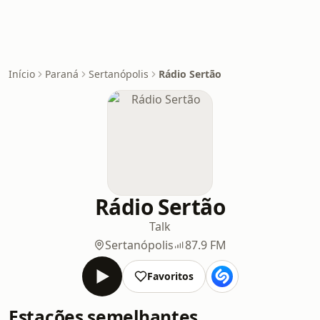
Início
Paraná
Sertanópolis
Rádio Sertão
Rádio Sertão
Talk
Sertanópolis
87.9 FM
Favoritos
Estações semelhantes