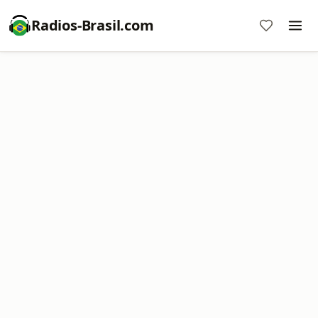
Radios-Brasil.com