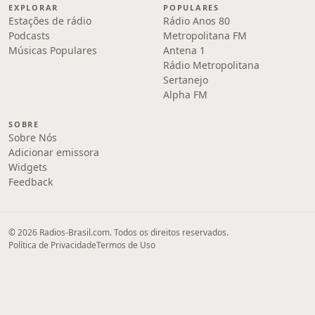
EXPLORAR
POPULARES
Estações de rádio
Rádio Anos 80
Podcasts
Metropolitana FM
Músicas Populares
Antena 1
Rádio Metropolitana
Sertanejo
Alpha FM
SOBRE
Sobre Nós
Adicionar emissora
Widgets
Feedback
© 2026 Radios-Brasil.com. Todos os direitos reservados.
Política de Privacidade
Termos de Uso