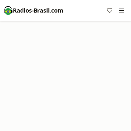
Radios-Brasil.com