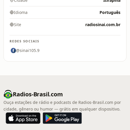
Cidade
Itirapina
Idioma
Português
Site
radiosinai.com.br
REDES SOCIAIS
@sinai105.9
Radios-Brasil.com
Ouça estações de rádio e podcasts de Radios-Brasil.com por
cidade, gênero ou humor — grátis em qualquer dispositivo.