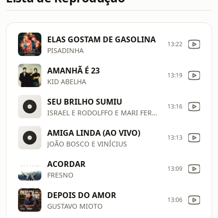
ELAS GOSTAM DE GASOLINA
13:22
PISADINHA
AMANHÃ É 23
13:19
KID ABELHA
SEU BRILHO SUMIU
13:16
ISRAEL E RODOLFFO E MARI FERNANDEZ
AMIGA LINDA (AO VIVO)
13:13
JOÃO BOSCO E VINÍCIUS
ACORDAR
13:09
FRESNO
DEPOIS DO AMOR
13:06
GUSTAVO MIOTO