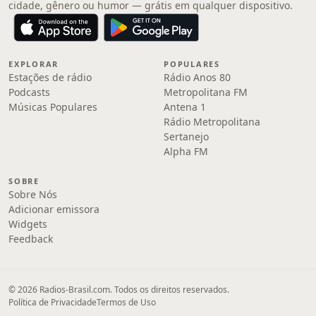
cidade, gênero ou humor — grátis em qualquer dispositivo.
EXPLORAR
POPULARES
Estações de rádio
Rádio Anos 80
Podcasts
Metropolitana FM
Músicas Populares
Antena 1
Rádio Metropolitana
Sertanejo
Alpha FM
SOBRE
Sobre Nós
Adicionar emissora
Widgets
Feedback
© 2026 Radios-Brasil.com. Todos os direitos reservados.
Política de Privacidade
Termos de Uso