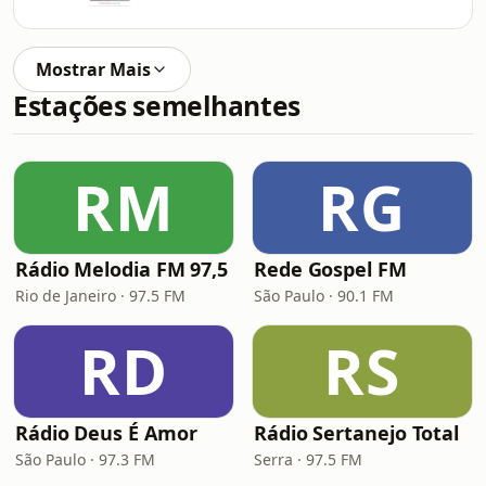
Mostrar Mais
Estações semelhantes
RM
RG
Rádio Melodia FM 97,5
Rede Gospel FM
Rio de Janeiro · 97.5 FM
São Paulo · 90.1 FM
RD
RS
Rádio Deus É Amor
Rádio Sertanejo Total
São Paulo · 97.3 FM
Serra · 97.5 FM