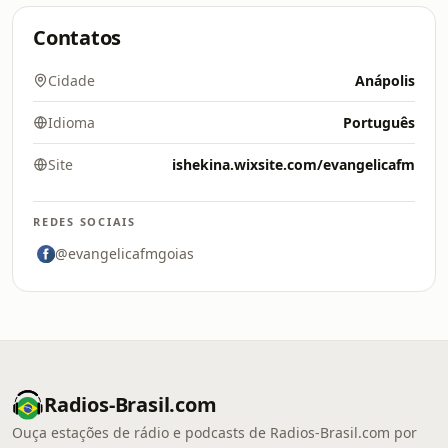
Contatos
Cidade
Anápolis
Idioma
Português
Site
ishekina.wixsite.com/evangelicafm
REDES SOCIAIS
@evangelicafmgoias
Radios-Brasil.com
Ouça estações de rádio e podcasts de Radios-Brasil.com por