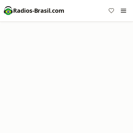
Radios-Brasil.com