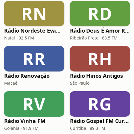
RN
RD
Rádio Nordeste Evangélica
Rádio Deus É Amor Ribeirão Preto
Natal · 92.5 FM
Ribeirão Preto · 88.5 FM
RR
RH
Rádio Renovação
Rádio Hinos Antigos
Macaé
São Paulo
RV
RG
Rádio Vinha FM
Rádio Gospel FM Curitiba
Goiânia · 91.9 FM
Curitiba · 89.3 FM