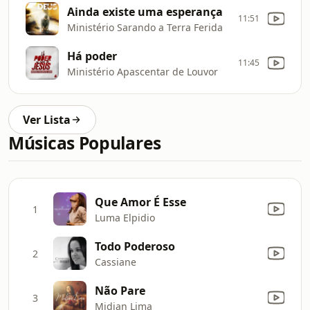
Ainda existe uma esperança
11:51
Ministério Sarando a Terra Ferida
Há poder
11:45
Ministério Apascentar de Louvor
Ver Lista
Músicas Populares
Que Amor É Esse
1
Luma Elpidio
Todo Poderoso
2
Cassiane
Não Pare
3
Midian Lima