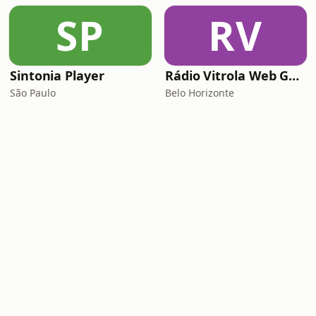
SP
RV
Sintonia Player
Rádio Vitrola Web Gospel
São Paulo
Belo Horizonte