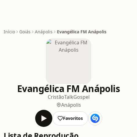
Início
Goiás
Anápolis
Evangélica FM Anápolis
Evangélica FM Anápolis
Cristão
Talk
Gospel
Anápolis
Favoritos
Lista de Reprodução