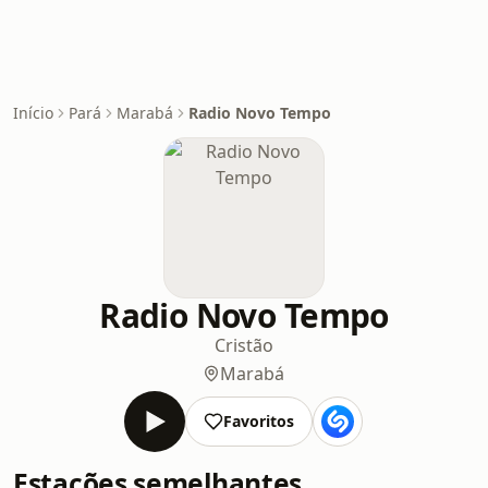
Início
Pará
Marabá
Radio Novo Tempo
Radio Novo Tempo
Cristão
Marabá
Favoritos
Estações semelhantes