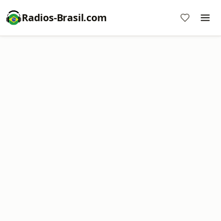
Radios-Brasil.com