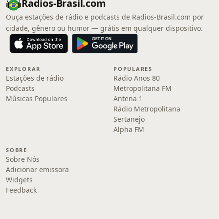
Radios-Brasil.com
Ouça estações de rádio e podcasts de Radios-Brasil.com por
cidade, gênero ou humor — grátis em qualquer dispositivo.
EXPLORAR
POPULARES
Estações de rádio
Rádio Anos 80
Podcasts
Metropolitana FM
Músicas Populares
Antena 1
Rádio Metropolitana
Sertanejo
Alpha FM
SOBRE
Sobre Nós
Adicionar emissora
Widgets
Feedback