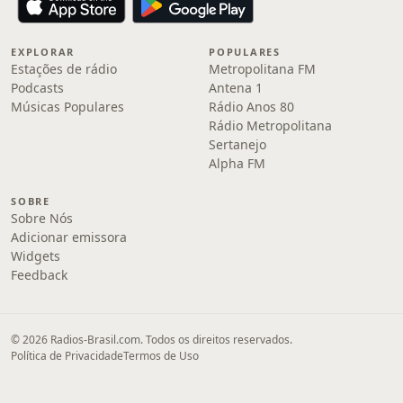
EXPLORAR
POPULARES
Estações de rádio
Metropolitana FM
Podcasts
Antena 1
Músicas Populares
Rádio Anos 80
Rádio Metropolitana
Sertanejo
Alpha FM
SOBRE
Sobre Nós
Adicionar emissora
Widgets
Feedback
© 2026 Radios-Brasil.com. Todos os direitos reservados.
Política de Privacidade
Termos de Uso