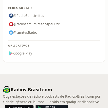
REDES SOCIAIS
@RadioSemLimites
@radiosemlimitesgospel7391
@LimitesRadio
APLICATIVOS
Google Play
Radios-Brasil.com
Ouça estações de rádio e podcasts de Radios-Brasil.com por
cidade, gênero ou humor — grátis em qualquer dispositivo.