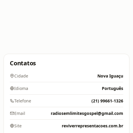
Contatos
Cidade
Nova Iguaçu
Idioma
Português
Telefone
(21) 99661-1326
Email
radiosemlimitesgospel@gmail.com
Site
reviverrepresentacoes.com.br