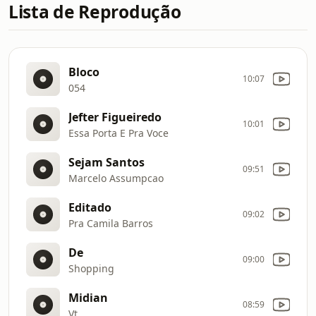
Lista de Reprodução
Bloco
10:07
054
Jefter Figueiredo
10:01
Essa Porta E Pra Voce
Sejam Santos
09:51
Marcelo Assumpcao
Editado
09:02
Pra Camila Barros
De
09:00
Shopping
Midian
08:59
Vt