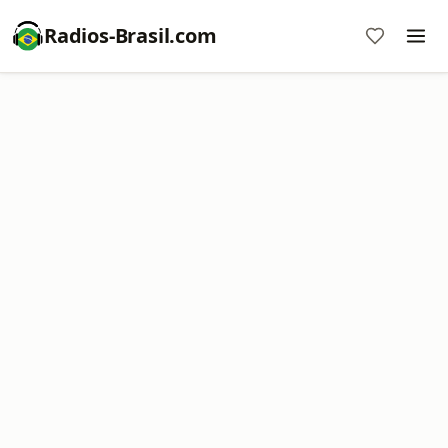
Radios-Brasil.com