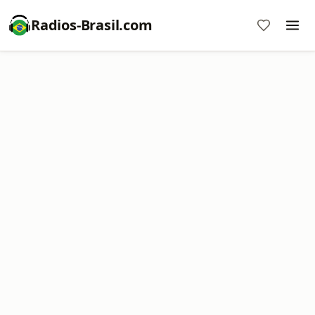
Radios-Brasil.com