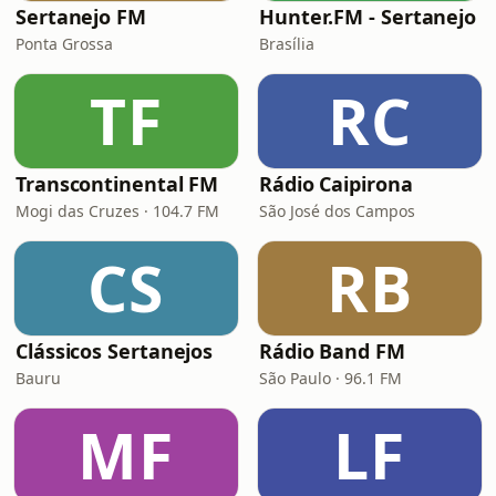
Sertanejo FM
Hunter.FM - Sertanejo
Ponta Grossa
Brasília
TF
RC
Transcontinental FM
Rádio Caipirona
Mogi das Cruzes · 104.7 FM
São José dos Campos
CS
RB
Clássicos Sertanejos
Rádio Band FM
Bauru
São Paulo · 96.1 FM
MF
LF