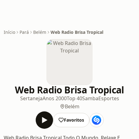
Início
Pará
Belém
Web Radio Brisa Tropical
Web Radio Brisa Tropical
Sertaneja
Anos 2000
Top 40
Samba
Esportes
Belém
Favoritos
Web Radio Brisa Tropical Todo O Mundo. Relaxe E