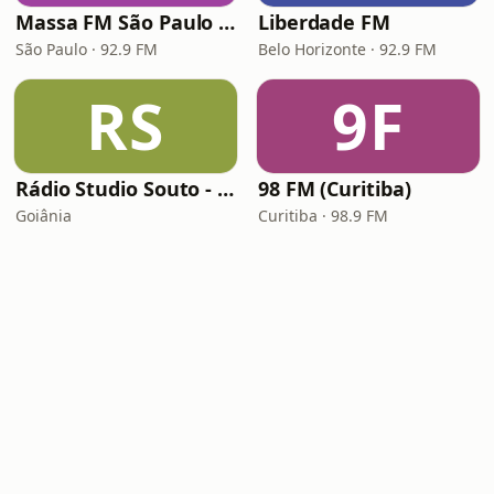
Massa FM São Paulo 92.9
Liberdade FM
São Paulo · 92.9 FM
Belo Horizonte · 92.9 FM
RS
9F
Rádio Studio Souto - Sertaneja
98 FM (Curitiba)
Goiânia
Curitiba · 98.9 FM