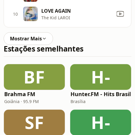
LOVE AGAIN
10
The Kid LAROI
Mostrar Mais
Estações semelhantes
BF
H-
Brahma FM
Hunter.FM - Hits Brasil
Goiânia · 95.9 FM
Brasília
SF
H-