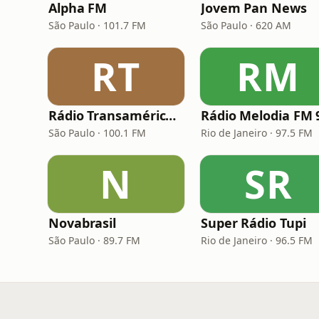
Alpha FM
Jovem Pan News
São Paulo · 101.7 FM
São Paulo · 620 AM
RT
RM
Rádio Transamérica (TMC)
São Paulo · 100.1 FM
Rio de Janeiro · 97.5 FM
N
SR
Novabrasil
Super Rádio Tupi
São Paulo · 89.7 FM
Rio de Janeiro · 96.5 FM