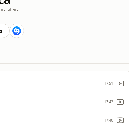
rasileira
s
17:51
17:43
17:40