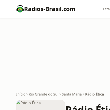
Radios-Brasil.com
Esta
Início
Rio Grande do Sul
Santa Maria
Rádio Ética
Rádio Éti