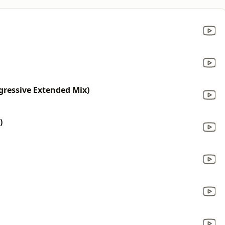
gressive Extended Mix)
)