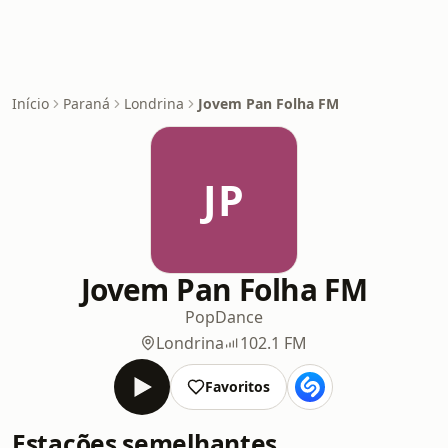
Início
Paraná
Londrina
Jovem Pan Folha FM
JP
Jovem Pan Folha FM
Pop
Dance
Londrina
102.1 FM
Favoritos
Estações semelhantes