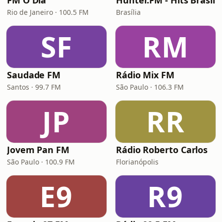
FM O Dia
Hunter.FM - Hits Brasil
Rio de Janeiro · 100.5 FM
Brasília
SF
RM
Saudade FM
Rádio Mix FM
Santos · 99.7 FM
São Paulo · 106.3 FM
JP
RR
Jovem Pan FM
Rádio Roberto Carlos
São Paulo · 100.9 FM
Florianópolis
E9
R9