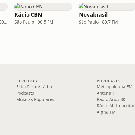
Rádio CBN
Novabrasil
Porto Alegre · 93.7 FM, 600 AM
São Paulo · 90.5 FM
São Paulo · 89.7 FM
EXPLORAR
POPULARES
Estações de rádio
Metropolitana FM
Podcasts
Antena 1
Músicas Populares
Rádio Anos 80
Rádio Metropolita
Alpha FM