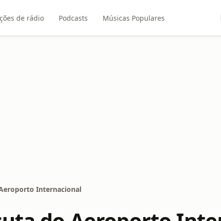
ções de rádio
Podcasts
Músicas Populares
Aeroporto Internacional
cuta do Aeroporto Inte