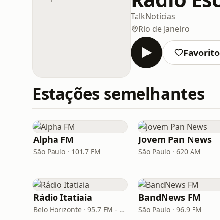
Talk
Notícias
Rio de Janeiro
Favorito
Estações semelhantes
Alpha FM
Jovem Pan News
São Paulo · 101.7 FM
São Paulo · 620 AM
Rádio Itatiaia
BandNews FM
Belo Horizonte · 95.7 FM - 610 AM
São Paulo · 96.9 FM