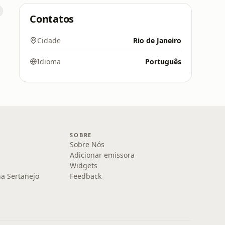
Contatos
Cidade
Rio de Janeiro
Idioma
Português
SOBRE
Sobre Nós
Adicionar emissora
Widgets
na Sertanejo
Feedback