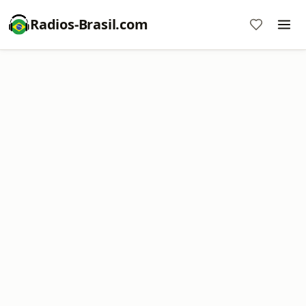
Radios-Brasil.com