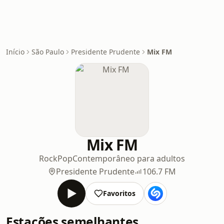
Início
São Paulo
Presidente Prudente
Mix FM
Mix FM
Rock
Pop
Contemporâneo para adultos
Presidente Prudente
106.7 FM
Favoritos
Estações semelhantes