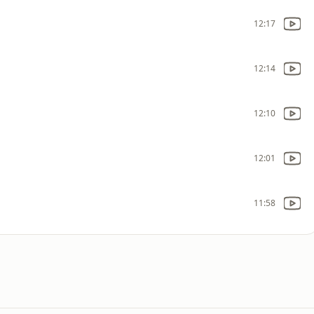
12:17
12:14
12:10
12:01
11:58