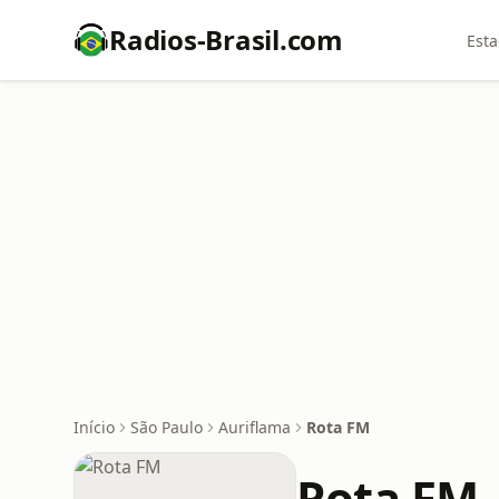
Radios-Brasil.com
Esta
Início
São Paulo
Auriflama
Rota FM
Rota FM