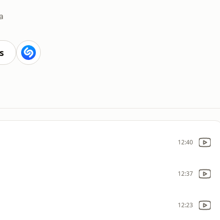
a
s
12:40
12:37
12:23