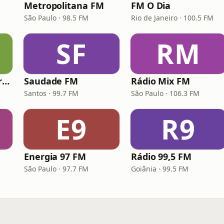
Metropolitana FM
FM O Dia
São Paulo · 98.5 FM
Rio de Janeiro · 100.5 FM
SF
RM
Hunter.FM - Hits Brasil
Saudade FM
Rádio Mix FM
Santos · 99.7 FM
São Paulo · 106.3 FM
E9
R9
Energia 97 FM
Rádio 99,5 FM
São Paulo · 97.7 FM
Goiânia · 99.5 FM