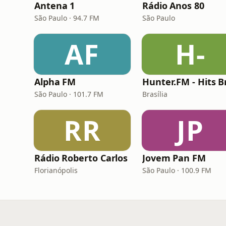
Antena 1
Rádio Anos 80
São Paulo · 94.7 FM
São Paulo
AF
H-
Alpha FM
São Paulo · 101.7 FM
Brasília
RR
JP
Rádio Roberto Carlos
Jovem Pan FM
Florianópolis
São Paulo · 100.9 FM