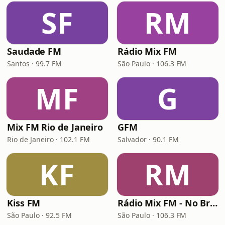
SF
RM
Saudade FM
Rádio Mix FM
Santos · 99.7 FM
São Paulo · 106.3 FM
MF
G
Mix FM Rio de Janeiro
GFM
Rio de Janeiro · 102.1 FM
Salvador · 90.1 FM
KF
RM
Kiss FM
Rádio Mix FM - No Break
São Paulo · 92.5 FM
São Paulo · 106.3 FM