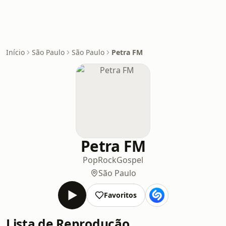
Início
São Paulo
São Paulo
Petra FM
Petra FM
Pop
Rock
Gospel
São Paulo
Favoritos
Lista de Reprodução