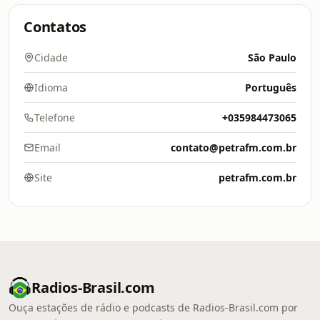
Contatos
Cidade
São Paulo
Idioma
Português
Telefone
+035984473065
Email
contato@petrafm.com.br
Site
petrafm.com.br
Radios-Brasil.com
Ouça estações de rádio e podcasts de Radios-Brasil.com por