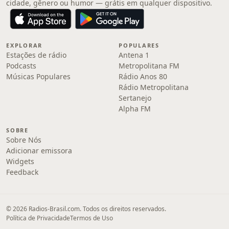
cidade, gênero ou humor — grátis em qualquer dispositivo.
EXPLORAR
POPULARES
Estações de rádio
Antena 1
Podcasts
Metropolitana FM
Músicas Populares
Rádio Anos 80
Rádio Metropolitana
Sertanejo
Alpha FM
SOBRE
Sobre Nós
Adicionar emissora
Widgets
Feedback
© 2026 Radios-Brasil.com. Todos os direitos reservados.
Política de Privacidade
Termos de Uso