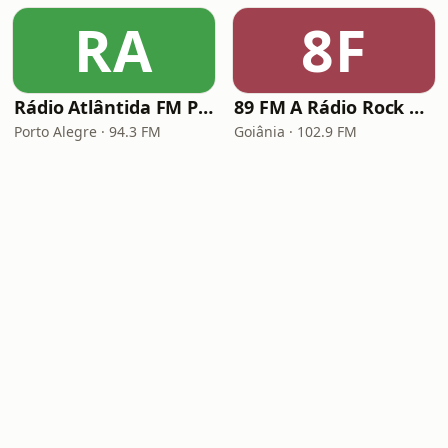
RA
8F
Rádio Atlântida FM Porto Alegre
89 FM A Rádio Rock Goiânia
Porto Alegre · 94.3 FM
Goiânia · 102.9 FM