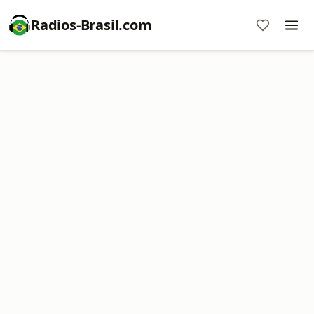
Radios-Brasil.com