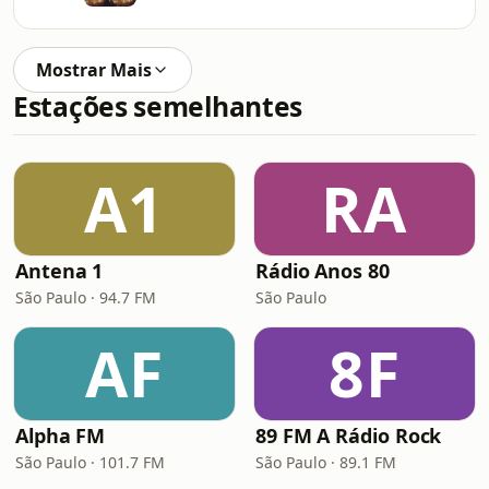
Mostrar Mais
Estações semelhantes
A1
RA
Antena 1
Rádio Anos 80
São Paulo · 94.7 FM
São Paulo
AF
8F
Alpha FM
89 FM A Rádio Rock
São Paulo · 101.7 FM
São Paulo · 89.1 FM