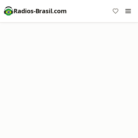
Radios-Brasil.com