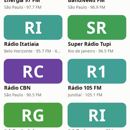
Energia 97 FM
BandNews FM
São Paulo · 97.7 FM
São Paulo · 96.9 FM
RI
SR
Rádio Itatiaia
Super Rádio Tupi
Belo Horizonte · 95.7 FM - 610 AM
Rio de Janeiro · 96.5 FM
RC
R1
Rádio CBN
Rádio 105 FM
São Paulo · 90.5 FM
Jundiaí · 105.1 FM
RG
RI