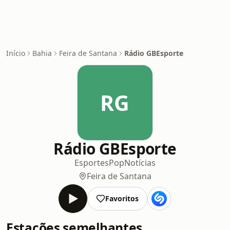
Início
Bahia
Feira de Santana
Rádio GBEsporte
RG
Rádio GBEsporte
Esportes
Pop
Notícias
Feira de Santana
Favoritos
Estações semelhantes