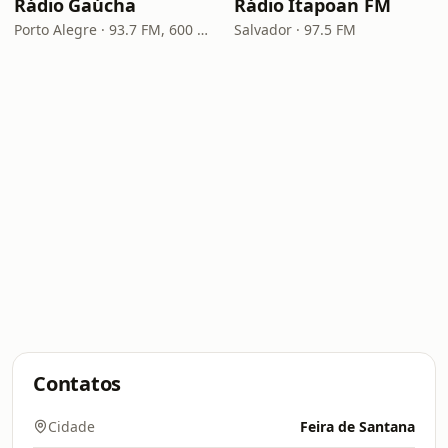
Rádio Gaúcha
Rádio Itapoan FM
Porto Alegre · 93.7 FM, 600 AM
Salvador · 97.5 FM
Contatos
Cidade
Feira de Santana