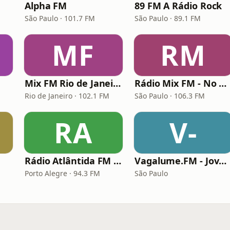
Alpha FM
89 FM A Rádio Rock
São Paulo · 101.7 FM
São Paulo · 89.1 FM
MF
RM
Mix FM Rio de Janeiro
Rádio Mix FM - No Break
Rio de Janeiro · 102.1 FM
São Paulo · 106.3 FM
RA
V-
Rádio Atlântida FM Porto Alegre
Vagalume.FM - Jovem Guarda
Porto Alegre · 94.3 FM
São Paulo