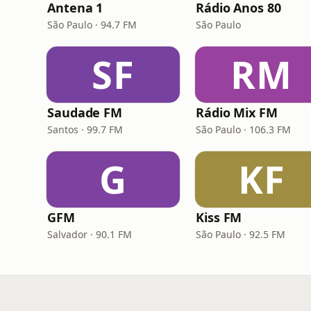
Antena 1
Rádio Anos 80
São Paulo · 94.7 FM
São Paulo
SF
RM
Saudade FM
Rádio Mix FM
Santos · 99.7 FM
São Paulo · 106.3 FM
G
KF
GFM
Kiss FM
Salvador · 90.1 FM
São Paulo · 92.5 FM