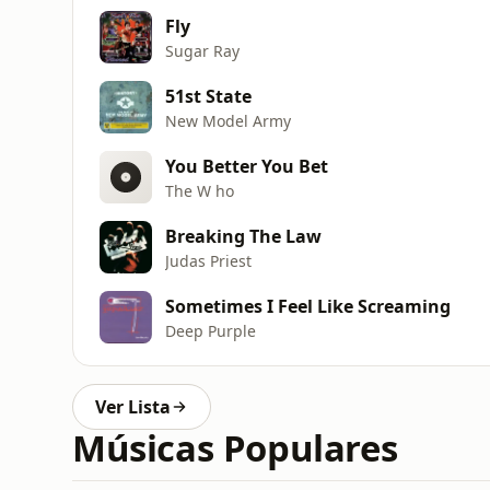
Fly
Sugar Ray
51st State
New Model Army
You Better You Bet
The W ho
Breaking The Law
Judas Priest
Sometimes I Feel Like Screaming
Deep Purple
Ver Lista
Músicas Populares