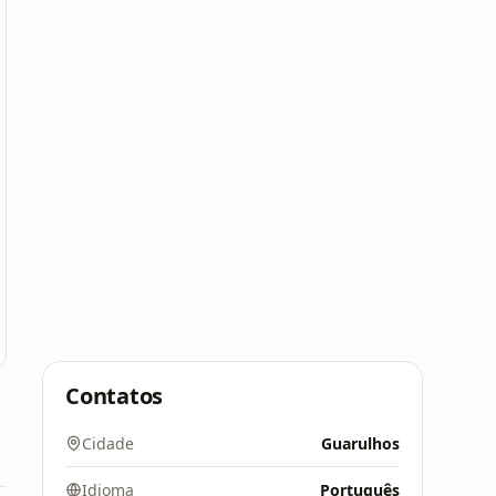
Contatos
Cidade
Guarulhos
Idioma
Português