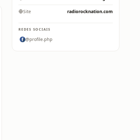
Site
radiorocknation.com
REDES SOCIAIS
@profile.php