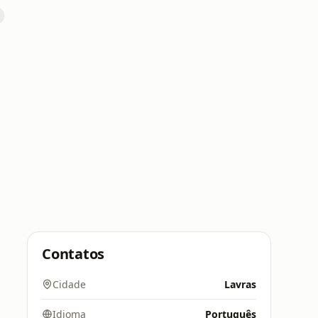
Contatos
Cidade
Lavras
Idioma
Português