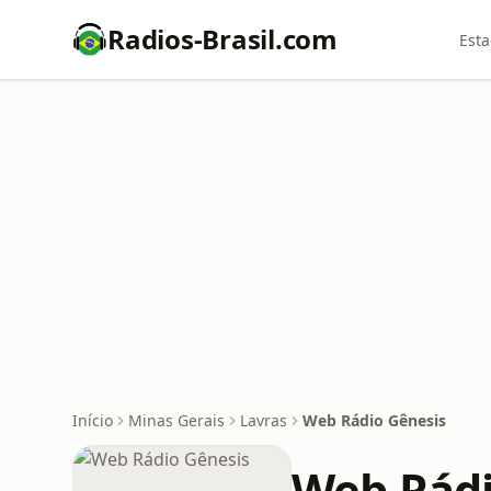
Radios-Brasil.com
Esta
Início
Minas Gerais
Lavras
Web Rádio Gênesis
Web Rádi