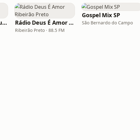
Gospel Mix SP
Rádio Gospel FM Curitiba
Rádio Deus É Amor Ribeirão Preto
São Bernardo do Campo
Ribeirão Preto · 88.5 FM