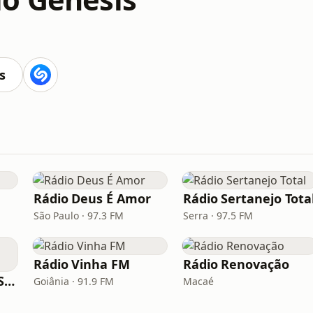
s
Rádio Deus É Amor
Rádio Sertanejo Tota
São Paulo · 97.3 FM
Serra · 97.5 FM
Rádio Vinha FM
Rádio Renovação
Rádio Saudade do Sertão
Goiânia · 91.9 FM
Macaé