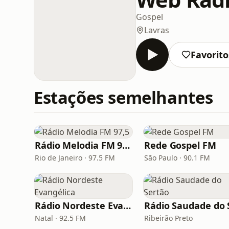
Gospel
Lavras
Favorito
Estações semelhantes
Rádio Melodia FM 97,5
Rede Gospel FM
Rio de Janeiro · 97.5 FM
São Paulo · 90.1 FM
Rádio Nordeste Evangélica
Natal · 92.5 FM
Ribeirão Preto