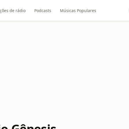
ções de rádio
Podcasts
Músicas Populares
o Gênesis