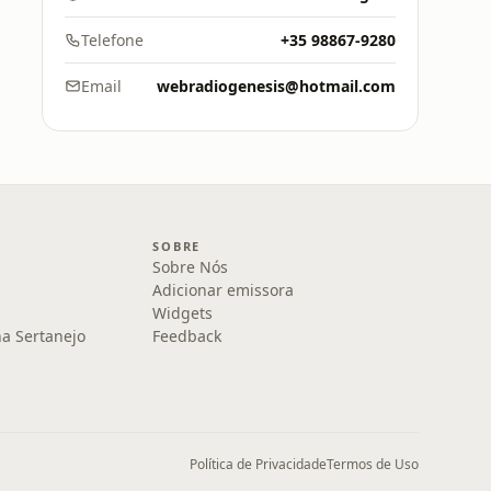
Telefone
+35 98867-9280
Email
webradiogenesis@hotmail.com
SOBRE
Sobre Nós
Adicionar emissora
Widgets
na Sertanejo
Feedback
Política de Privacidade
Termos de Uso