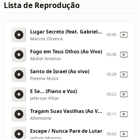
Lista de Reprodução
Lugar Secreto (feat. Gabriela Rocha) (Acústico)
05:45
Marcos Oliveira
Fogo em Teus Olhos (Ao Vivo)
05:39
Abdiel Arsenio
Santo de Israel (Ao vivo)
05:29
Poiema Music
E Se... (Piano e Voz)
05:23
Jeferson Pillar
Tragam Suas Vasilhas (Ao Vivo)
05:11
Altomonte
Escape / Nunca Pare de Lutar
05:02
Jadson Moreno