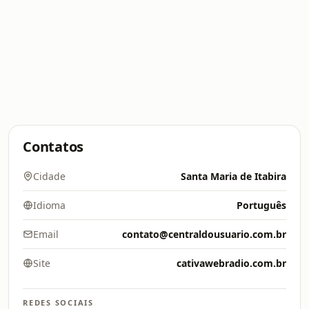
Contatos
Cidade
Santa Maria de Itabira
Idioma
Português
Email
contato@centraldousuario.com.br
Site
cativawebradio.com.br
REDES SOCIAIS