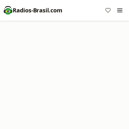
Radios-Brasil.com