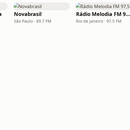
a
Novabrasil
Rádio Melodia FM 97,
São Paulo · 89.7 FM
Rio de Janeiro · 97.5 FM