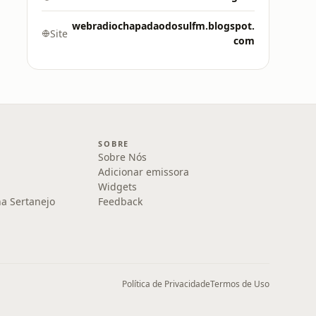
webradiochapadaodosulfm.blogspot.
Site
com
SOBRE
Sobre Nós
Adicionar emissora
Widgets
na Sertanejo
Feedback
Política de Privacidade
Termos de Uso