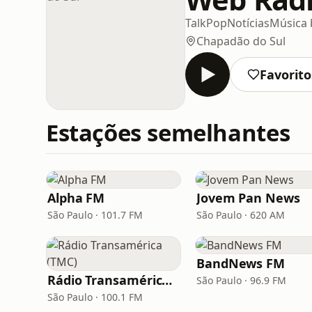
Talk
Pop
Notícias
Música b
Chapadão do Sul
Favorito
Estações semelhantes
Alpha FM
Jovem Pan News
São Paulo · 101.7 FM
São Paulo · 620 AM
BandNews FM
Rádio Transamérica (TMC)
São Paulo · 96.9 FM
São Paulo · 100.1 FM