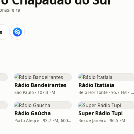
rasileira
s
Rádio Bandeirantes
Rádio Itatiaia
São Paulo · 107.3 FM
Belo Horizonte · 95.7 FM - 610 AM
Rádio Gaúcha
Super Rádio Tupi
Porto Alegre · 93.7 FM, 600 AM
Rio de Janeiro · 96.5 FM