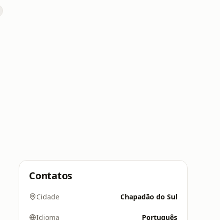
5
Contatos
Cidade
Chapadão do Sul
Idioma
Português