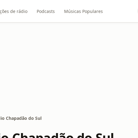
ções de rádio
Podcasts
Músicas Populares
io Chapadão do Sul
o Chapadão do Sul