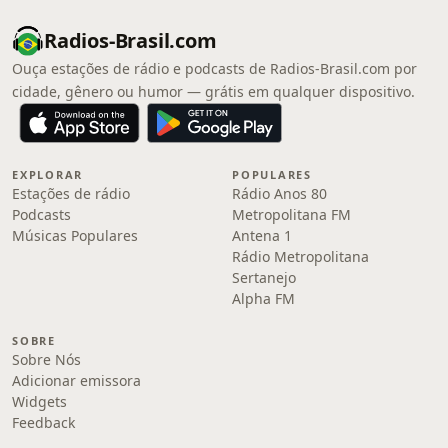
Radios-Brasil.com
Ouça estações de rádio e podcasts de Radios-Brasil.com por
cidade, gênero ou humor — grátis em qualquer dispositivo.
EXPLORAR
POPULARES
Estações de rádio
Rádio Anos 80
Podcasts
Metropolitana FM
Músicas Populares
Antena 1
Rádio Metropolitana
Sertanejo
Alpha FM
SOBRE
Sobre Nós
Adicionar emissora
Widgets
Feedback