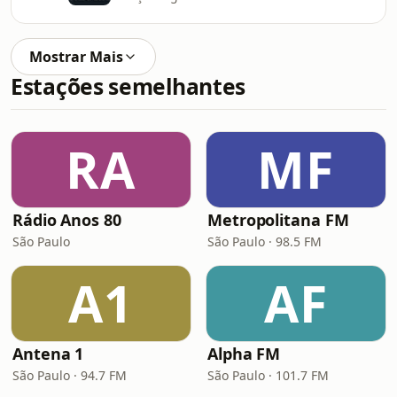
Mostrar Mais
Estações semelhantes
RA
MF
Rádio Anos 80
Metropolitana FM
São Paulo
São Paulo · 98.5 FM
A1
AF
Antena 1
Alpha FM
São Paulo · 94.7 FM
São Paulo · 101.7 FM