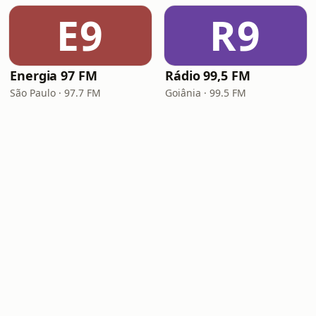
E9
R9
Energia 97 FM
Rádio 99,5 FM
São Paulo · 97.7 FM
Goiânia · 99.5 FM