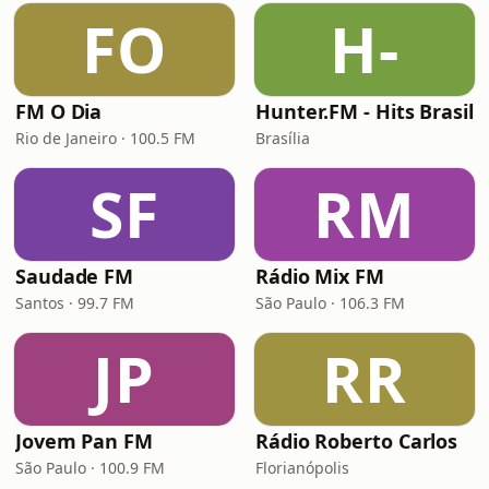
FO
H-
FM O Dia
Hunter.FM - Hits Brasil
Rio de Janeiro · 100.5 FM
Brasília
SF
RM
Saudade FM
Rádio Mix FM
Santos · 99.7 FM
São Paulo · 106.3 FM
JP
RR
Jovem Pan FM
Rádio Roberto Carlos
São Paulo · 100.9 FM
Florianópolis