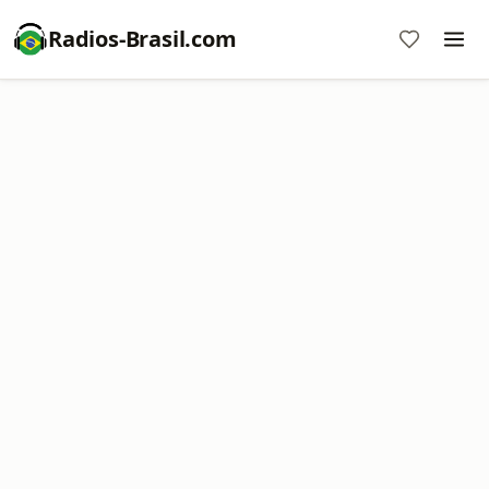
Radios-Brasil.com