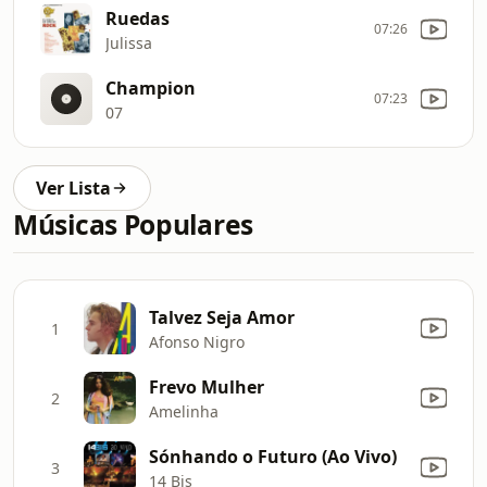
Ruedas
07:26
Julissa
Champion
07:23
07
Ver Lista
Músicas Populares
Talvez Seja Amor
1
Afonso Nigro
Frevo Mulher
2
Amelinha
Sónhando o Futuro (Ao Vivo)
3
14 Bis