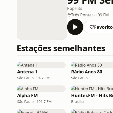
Pop
Hits
Três Pontas
99 FM
Favorito
Estações semelhantes
Antena 1
Rádio Anos 80
São Paulo · 94.7 FM
São Paulo
Alpha FM
São Paulo · 101.7 FM
Brasília