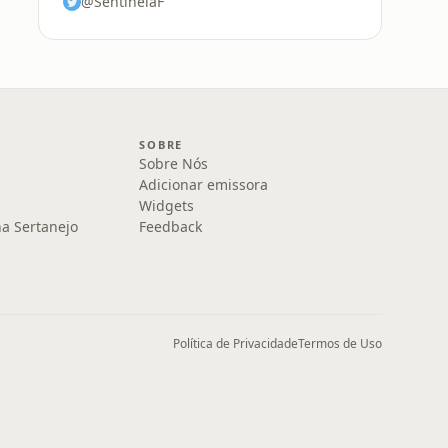
@SentinelaF
SOBRE
Sobre Nós
Adicionar emissora
Widgets
na Sertanejo
Feedback
Política de Privacidade
Termos de Uso