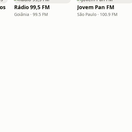
los
Rádio 99,5 FM
Jovem Pan FM
Goiânia · 99.5 FM
São Paulo · 100.9 FM