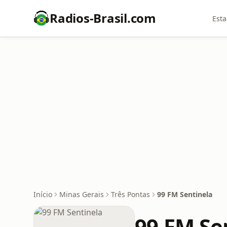
Radios-Brasil.com
Esta
Início
Minas Gerais
Três Pontas
99 FM Sentinela
99 FM Se