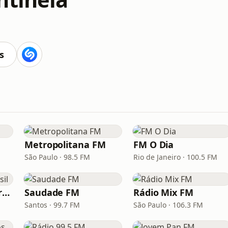
s
Metropolitana FM
FM O Dia
São Paulo · 98.5 FM
Rio de Janeiro · 100.5 FM
Hunter.FM - Hits Brasil
Saudade FM
Rádio Mix FM
Santos · 99.7 FM
São Paulo · 106.3 FM