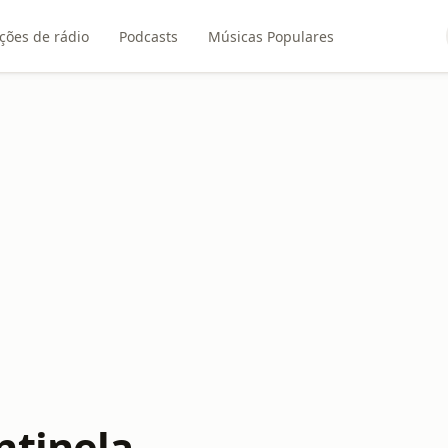
ções de rádio
Podcasts
Músicas Populares
ntinela