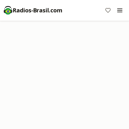
Radios-Brasil.com