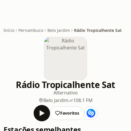
Início
Pernambuco
Belo Jardim
Rádio Tropicalhente Sat
Rádio Tropicalhente Sat
Alternativo
Belo Jardim
108.1 FM
Favoritos
Estações semelhantes