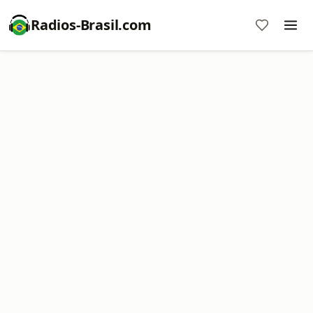
Radios-Brasil.com