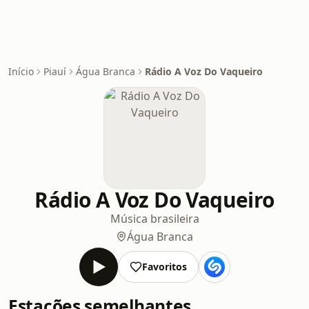
Início
Piauí
Água Branca
Rádio A Voz Do Vaqueiro
Rádio A Voz Do Vaqueiro
Música brasileira
Água Branca
Favoritos
Estações semelhantes