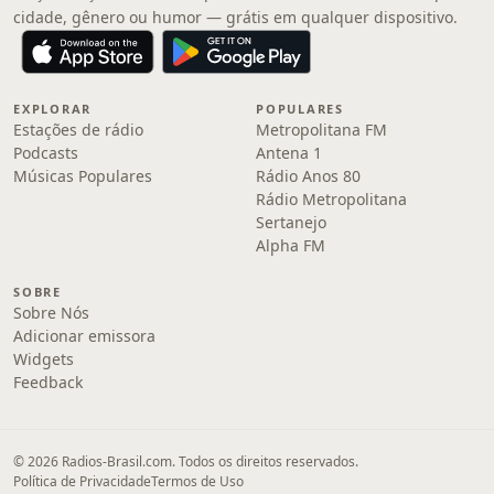
cidade, gênero ou humor — grátis em qualquer dispositivo.
EXPLORAR
POPULARES
Estações de rádio
Metropolitana FM
Podcasts
Antena 1
Músicas Populares
Rádio Anos 80
Rádio Metropolitana
Sertanejo
Alpha FM
SOBRE
Sobre Nós
Adicionar emissora
Widgets
Feedback
© 2026 Radios-Brasil.com. Todos os direitos reservados.
Política de Privacidade
Termos de Uso