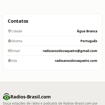
Contatos
Cidade
Água Branca
Idioma
Português
Email
radioavozdovaqueiro@gmail.com
Site
radioavozdovaqueiro.com
Radios-Brasil.com
Ouça estações de rádio e podcasts de Radios-Brasil.com por