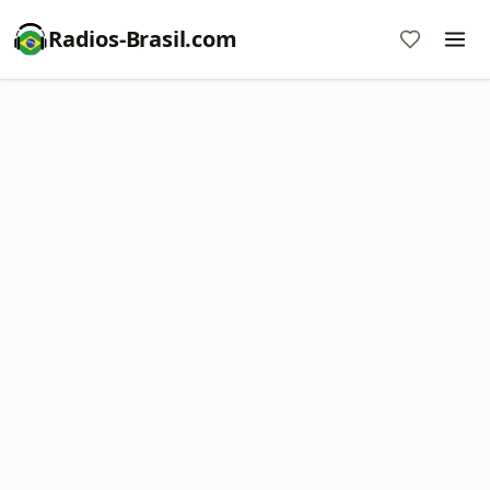
Radios-Brasil.com